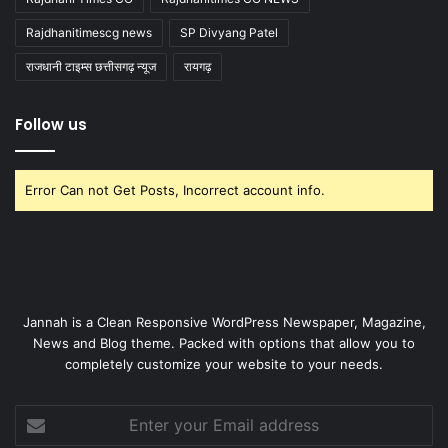
Rajdhanitimescg news
SP Divyang Patel
राजधानी टाइम्स छत्तीसगढ़ न्यूज
रायगढ़
Follow us
Error Can not Get Posts, Incorrect account info.
Jannah is a Clean Responsive WordPress Newspaper, Magazine,
News and Blog theme. Packed with options that allow you to
completely customize your website to your needs.
Enter
your