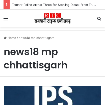
Tamnar Police Arrest Three for Stealing Diesel From Trucks at Night रात के अंधेरे में ट्रकों-ट्रेलरों का डीजल उड़ाने वाले गिरोह को तमनार पुलिस ने खरीदार समेत तीन आरोपी को किया गिरफ्तार।
Menu
Se
Home
/
news18 mp chhattisgarh
news18 mp
chhattisgarh