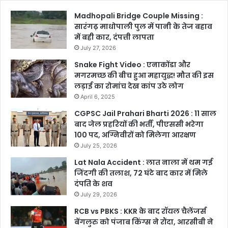
Madhopali Bridge Couple Missing :
सारंगढ़ माधोपाली पुल में पानी के तेज बहाव
में बही कार, दंपत्ती लापता
July 27, 2026
Snake Fight Video : एनाकोंडा और
मगरमच्छ की बीच हुआ महायुद्ध! मौत की इस
लड़ाई का रोमांच देख कांप उठे लोग
April 6, 2025
CGPSC Jail Prahari Bharti 2026 : 11 साल
बाद जेल प्रहरियों की भर्ती, पीएससी भरेगा
100 पद, अग्निवीरों को मिलेगा आरक्षण
July 25, 2026
Lat Nala Accident : लात नाला में थम गई
जिंदगी की तलाश, 72 घंटे बाद कार में मिले
दंपति के शव
July 29, 2026
RCB vs PBKS : KKR के बाद रॉयल चैलेंजर्स
बेंगलुरु को पंजाब किंग्स ने रौंदा, आरसीबी ने