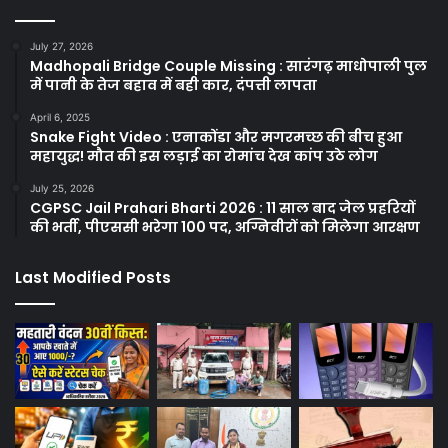
July 27, 2026
Madhopali Bridge Couple Missing : सारंगढ़ माधोपाली पुल
में पानी के तेज बहाव में बही कार, दंपत्ती लापता
April 6, 2025
Snake Fight Video : एनाकोंडा और मगरमच्छ की बीच हुआ
महायुद्ध! मौत की इस लड़ाई का रोमांच देख कांप उठे लोग
July 25, 2026
CGPSC Jail Prahari Bharti 2026 : 11 साल बाद जेल प्रहरियों
की भर्ती, पीएससी भरेगा 100 पद, अग्निवीरों को मिलेगा आरक्षण
Last Modified Posts