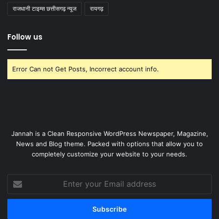
राजधानी टाइम्स छत्तीसगढ़ न्यूज
रायगढ़
Follow us
Error Can not Get Posts, Incorrect account info.
Jannah is a Clean Responsive WordPress Newspaper, Magazine,
News and Blog theme. Packed with options that allow you to
completely customize your website to your needs.
Enter
your
Email
address