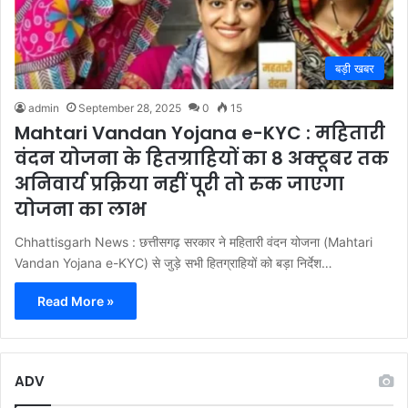
बड़ी खबर
admin
September 28, 2025
0
15
Mahtari Vandan Yojana e-KYC : महितारी
वंदन योजना के हितग्राहियों का 8 अक्टूबर तक
अनिवार्य प्रक्रिया नहीं पूरी तो रुक जाएगा
योजना का लाभ
Chhattisgarh News : छत्तीसगढ़ सरकार ने महितारी वंदन योजना (Mahtari
Vandan Yojana e-KYC) से जुड़े सभी हितग्राहियों को बड़ा निर्देश…
Read More »
ADV