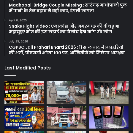
Madhopali Bridge Couple Missing : सारंगढ़ माधोपाली पुल
में पानी के तेज बहाव में बही कार, दंपत्ती लापता
April 6, 2025
Snake Fight Video : एनाकोंडा और मगरमच्छ की बीच हुआ
महायुद्ध! मौत की इस लड़ाई का रोमांच देख कांप उठे लोग
July 25, 2026
CGPSC Jail Prahari Bharti 2026 : 11 साल बाद जेल प्रहरियों
की भर्ती, पीएससी भरेगा 100 पद, अग्निवीरों को मिलेगा आरक्षण
Last Modified Posts