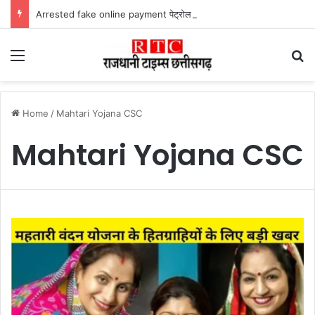
Arrested fake online payment पेट्रोल पंप पर फर्जी ऑनलाइन पेमेंट दिखाकर ठगी करने वाला युवक गिरफ्तार
Menu
Se
Home
/
Mahtari Yojana CSC
Mahtari Yojana CSC