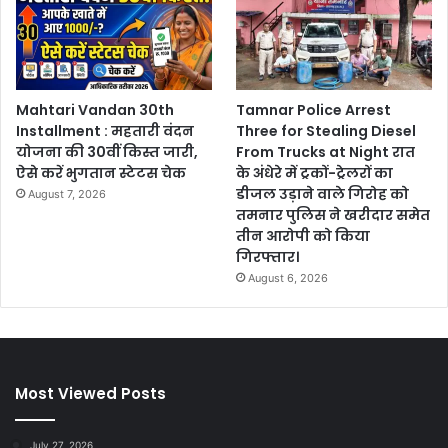
Mahtari Vandan 30th
Tamnar Police Arrest
Installment : महतारी वंदन
Three for Stealing Diesel
योजना की 30वीं किस्त जारी,
From Trucks at Night रात
ऐसे करें भुगतान स्टेटस चेक
के अंधेरे में ट्रकों-ट्रेलरों का
डीजल उड़ाने वाले गिरोह को
August 7, 2026
तमनार पुलिस ने खरीदार समेत
तीन आरोपी को किया
गिरफ्तार।
August 6, 2026
Most Viewed Posts
July 27, 2026