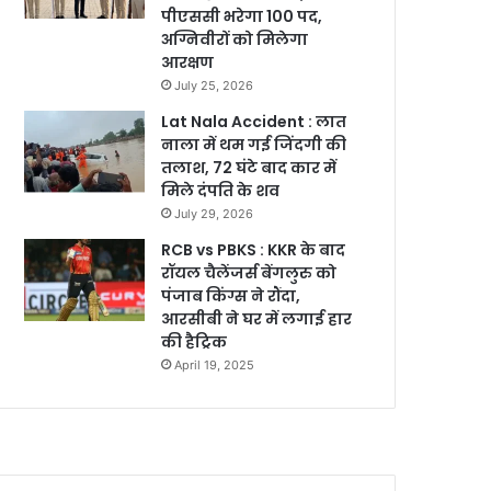
पीएससी भरेगा 100 पद,
अग्निवीरों को मिलेगा
आरक्षण
July 25, 2026
Lat Nala Accident : लात
नाला में थम गई जिंदगी की
तलाश, 72 घंटे बाद कार में
मिले दंपति के शव
July 29, 2026
RCB vs PBKS : KKR के बाद
रॉयल चैलेंजर्स बेंगलुरु को
पंजाब किंग्स ने रौंदा,
आरसीबी ने घर में लगाई हार
की हैट्रिक
April 19, 2025