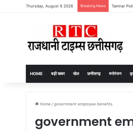
Thursday, August 6 2026
Breaking News
itel Ace 3 He
HOME
बड़ी खबर
खेल
छत्तीसगढ़
मनोरंजन
कृ
Home
/
government employee benefits
government emp