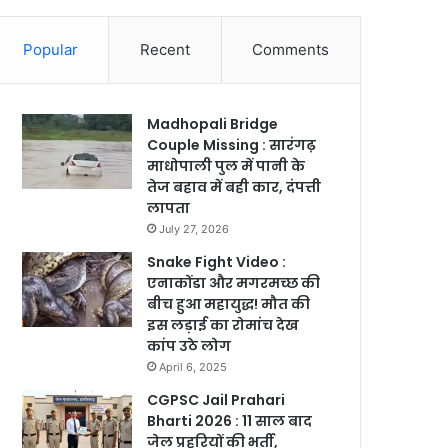
Popular
Recent
Comments
Madhopali Bridge
Couple Missing : सारंगढ़
माधोपाली पुल में पानी के
तेज बहाव में बही कार, दंपत्ती
लापता
July 27, 2026
Snake Fight Video :
एनाकोंडा और मगरमच्छ की
बीच हुआ महायुद्ध! मौत की
इस लड़ाई का रोमांच देख
कांप उठे लोग
April 6, 2025
CGPSC Jail Prahari
Bharti 2026 : 11 साल बाद
जेल प्रहरियों की भर्ती,