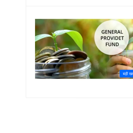
बड़ी ख