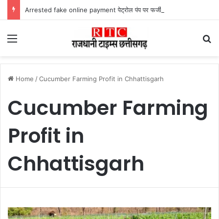
Arrested fake online payment पेट्रोल पंप पर फर्जी ऑनलाइन पेमेंट दिखाकर ठगी करने वाला युवक गिरफ्तार
Menu
Se
Home
/
Cucumber Farming Profit in Chhattisgarh
Cucumber Farming
Profit in
Chhattisgarh