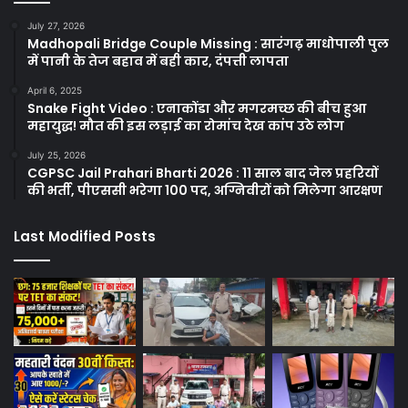
July 27, 2026
Madhopali Bridge Couple Missing : सारंगढ़ माधोपाली पुल
में पानी के तेज बहाव में बही कार, दंपत्ती लापता
April 6, 2025
Snake Fight Video : एनाकोंडा और मगरमच्छ की बीच हुआ
महायुद्ध! मौत की इस लड़ाई का रोमांच देख कांप उठे लोग
July 25, 2026
CGPSC Jail Prahari Bharti 2026 : 11 साल बाद जेल प्रहरियों
की भर्ती, पीएससी भरेगा 100 पद, अग्निवीरों को मिलेगा आरक्षण
Last Modified Posts