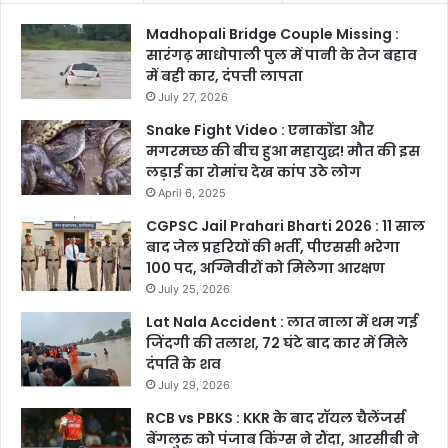
Madhopali Bridge Couple Missing :
सारंगढ़ माधोपाली पुल में पानी के तेज बहाव
में बही कार, दंपत्ती लापता
July 27, 2026
Snake Fight Video : एनाकोंडा और
मगरमच्छ की बीच हुआ महायुद्ध! मौत की इस
लड़ाई का रोमांच देख कांप उठे लोग
April 6, 2025
CGPSC Jail Prahari Bharti 2026 : 11 साल
बाद जेल प्रहरियों की भर्ती, पीएससी भरेगा
100 पद, अग्निवीरों को मिलेगा आरक्षण
July 25, 2026
Lat Nala Accident : लात नाला में थम गई
जिंदगी की तलाश, 72 घंटे बाद कार में मिले
दंपति के शव
July 29, 2026
RCB vs PBKS : KKR के बाद रॉयल चैलेंजर्स
बेंगलुरु को पंजाब किंग्स ने रौंदा, आरसीबी ने