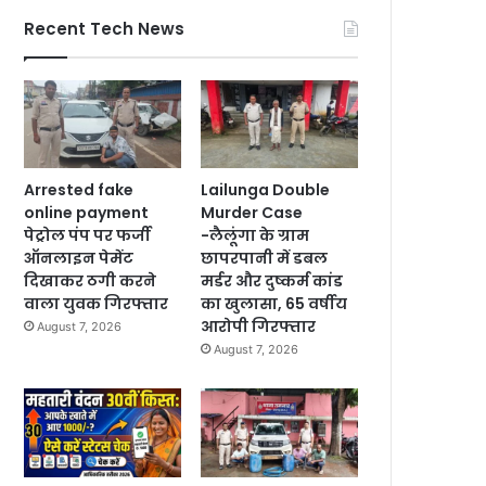
Recent Tech News
Arrested fake
Lailunga Double
online payment
Murder Case
पेट्रोल पंप पर फर्जी
-लैलूंगा के ग्राम
ऑनलाइन पेमेंट
छापरपानी में डबल
दिखाकर ठगी करने
मर्डर और दुष्कर्म कांड
वाला युवक गिरफ्तार
का खुलासा, 65 वर्षीय
आरोपी गिरफ्तार
August 7, 2026
August 7, 2026