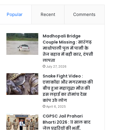
Popular
Recent
Comments
Madhopali Bridge
Couple Missing : सारंगढ़
माधोपाली पुल में पानी के
तेज बहाव में बही कार, दंपत्ती
लापता
July 27, 2026
Snake Fight Video :
एनाकोंडा और मगरमच्छ की
बीच हुआ महायुद्ध! मौत की
इस लड़ाई का रोमांच देख
कांप उठे लोग
April 6, 2025
CGPSC Jail Prahari
Bharti 2026 : 11 साल बाद
जेल प्रहरियों की भर्ती,