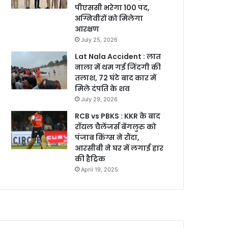
पीएससी भरेगा 100 पद,
अग्निवीरों को मिलेगा
आरक्षण
July 25, 2026
Lat Nala Accident : लात
नाला में थम गई जिंदगी की
तलाश, 72 घंटे बाद कार में
मिले दंपति के शव
July 29, 2026
RCB vs PBKS : KKR के बाद
रॉयल चैलेंजर्स बेंगलुरु को
पंजाब किंग्स ने रौंदा,
आरसीबी ने घर में लगाई हार
की हैट्रिक
April 19, 2025