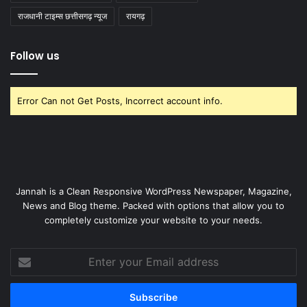
राजधानी टाइम्स छत्तीसगढ़ न्यूज
रायगढ़
Follow us
Error Can not Get Posts, Incorrect account info.
Jannah is a Clean Responsive WordPress Newspaper, Magazine,
News and Blog theme. Packed with options that allow you to
completely customize your website to your needs.
Enter
your
Email
address