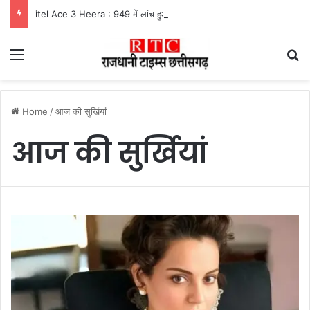
itel Ace 3 Heera : 949 में लांच हुआ नया फीचर फोन, मिलेंगे कई दमदार फीचर्स
Menu
Se
Home
/
आज की सुर्खियां
आज की सुर्खियां