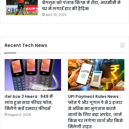
बेंगलुरु को पंजाब किंग्स ने रौंदा, आरसीबी ने
घर में लगाई हार की हैट्रिक
April 19, 2025
Recent Tech News
itel Ace 3 Heera : 949 में
UPI Payment Rules News :
लांच हुआ नया फीचर फोन,
फोन पे और गूगल पे से 2 हजार
मिलेंगे कई दमदार फीचर्स
से अधिक का भुगतान करने
वालों के लिए बड़ा अपडेट, जानें
August 6, 2026
किस पर लगेगा चार्ज और किसे
मिलेगी राहत