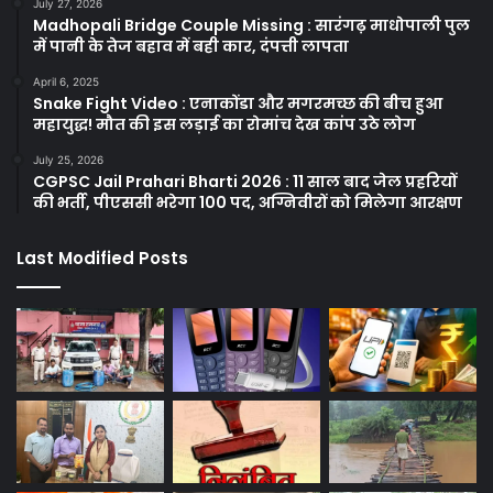
July 27, 2026
Madhopali Bridge Couple Missing : सारंगढ़ माधोपाली पुल
में पानी के तेज बहाव में बही कार, दंपत्ती लापता
April 6, 2025
Snake Fight Video : एनाकोंडा और मगरमच्छ की बीच हुआ
महायुद्ध! मौत की इस लड़ाई का रोमांच देख कांप उठे लोग
July 25, 2026
CGPSC Jail Prahari Bharti 2026 : 11 साल बाद जेल प्रहरियों
की भर्ती, पीएससी भरेगा 100 पद, अग्निवीरों को मिलेगा आरक्षण
Last Modified Posts