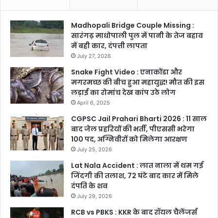
Madhopali Bridge Couple Missing :
सारंगढ़ माधोपाली पुल में पानी के तेज बहाव
में बही कार, दंपत्ती लापता
July 27, 2026
Snake Fight Video : एनाकोंडा और
मगरमच्छ की बीच हुआ महायुद्ध! मौत की इस
लड़ाई का रोमांच देख कांप उठे लोग
April 6, 2025
CGPSC Jail Prahari Bharti 2026 : 11 साल
बाद जेल प्रहरियों की भर्ती, पीएससी भरेगा
100 पद, अग्निवीरों को मिलेगा आरक्षण
July 25, 2026
Lat Nala Accident : लात नाला में थम गई
जिंदगी की तलाश, 72 घंटे बाद कार में मिले
दंपति के शव
July 29, 2026
RCB vs PBKS : KKR के बाद रॉयल चैलेंजर्स