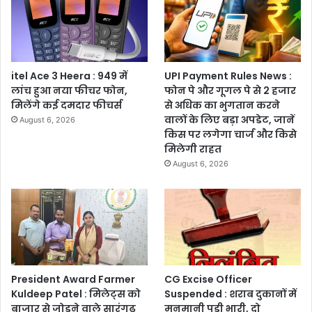
itel Ace 3 Heera : 949 में
UPI Payment Rules News :
लांच हुआ नया फीचर फोन,
फोन पे और गूगल पे से 2 हजार
मिलेंगे कई दमदार फीचर्स
से अधिक का भुगतान करने
वालों के लिए बड़ा अपडेट, जानें
August 6, 2026
किस पर लगेगा चार्ज और किसे
मिलेगी राहत
August 6, 2026
President Award Farmer
CG Excise Officer
Kuldeep Patel : मिलेट्स को
Suspended : शराब दुकानों में
बाजार से जोड़ने वाले सारंगढ़
मनमानी पड़ी भारी, दो