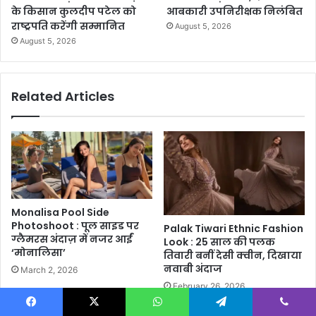
के किसान कुलदीप पटेल को
आबकारी उपनिरीक्षक निलंबित
राष्ट्रपति करेंगी सम्मानित
August 5, 2026
August 5, 2026
Related Articles
Monalisa Pool Side
Photoshoot : पूल साइड पर
Palak Tiwari Ethnic Fashion
ग्लैमरस अंदाज़ में नजर आईं
Look : 25 साल की पलक
‘मोनालिसा’
तिवारी बनीं देसी क्वीन, दिखाया
नवाबी अंदाज
March 2, 2026
February 26, 2026
Facebook
X
WhatsApp
Telegram
Viber