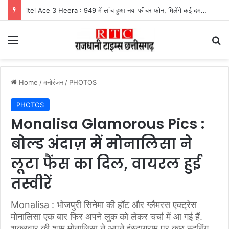
UPI Payment Rules News : फोन पे और गूगल पे से 2 हजार से अधिक का भुगतान करने वालों के लिए बड़ा अपडेट, जानें किस पर लगेगा चार्ज और किसे मिलेगी राहत
Menu
Se
Home
/
मनोरंजन
/
PHOTOS
PHOTOS
Monalisa Glamorous Pics :
बोल्ड अंदाज़ में मोनालिसा ने
लूटा फैंस का दिल, वायरल हुई
तस्वीरें
Monalisa : भोजपुरी सिनेमा की हॉट और ग्लैमरस एक्ट्रेस
मोनालिसा एक बार फिर अपने लुक को लेकर चर्चा में आ गई हैं.
शुक्रवार की शाम मोनालिसा ने अपने इंस्टाग्राम पर कुछ स्टनिंग