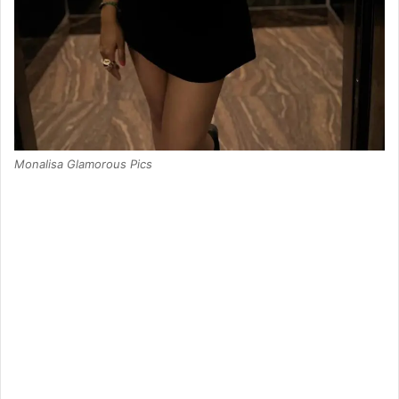
Monalisa Glamorous Pics