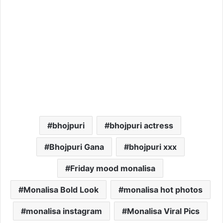
bhojpuri
bhojpuri actress
Bhojpuri Gana
bhojpuri xxx
Friday mood monalisa
Monalisa Bold Look
monalisa hot photos
monalisa instagram
Monalisa Viral Pics