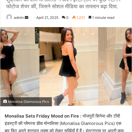
फोटोज शेयर कीं, जिसने सोशल मीडिया का तापमान बढ़ा दिया.
Send
admin
April 21, 2025
0
1,231
1 minute read
an
email
Monalisa Glamorous Pics
Monalisa Sets Friday Mood on Fire :
भोजपुरी सिनेमा और टीवी
इंडस्ट्री की ग्लैमरस डीवा मोनालिसा (Monalisa Glamorous Pics) एक
बार फिर अपने शानदार लुक्स को लेकर सुर्खियों में हैं। इंस्टाग्राम पर अपनी कुछ