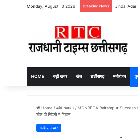
Monday, August 10 2026
Breaking News
Jindal Adarsh
HOME
बड़ी खबर
खेल
छत्तीसगढ़
मनोरंजन
कृ
Home
/
कृषि समाचार
/
MGNREGA Balrampur Success Story : खे
घोल दी जिंदगी में मिठास
कृषि समाचार