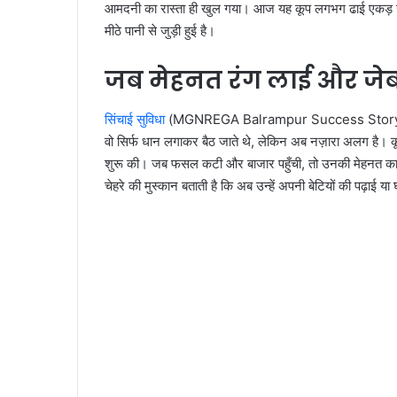
आमदनी का रास्ता ही खुल गया। आज यह कूप लगभग ढाई एकड़ जमी
मीठे पानी से जुड़ी हुई है।
जब मेहनत रंग लाई और जेब
सिंचाई सुविधा
(MGNREGA Balrampur Success Story) का असर 
वो सिर्फ धान लगाकर बैठ जाते थे, लेकिन अब नज़ारा अलग है। कू
शुरू की। जब फसल कटी और बाजार पहुँची, तो उनकी मेहनत का मीठ
चेहरे की मुस्कान बताती है कि अब उन्हें अपनी बेटियों की पढ़ाई य