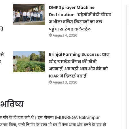
DMF Sprayer Machine
Distribution : चहेतों में बंटी स्प्रेयर
मशीन! वंचित किसानों का दल
ति
पहुंचा सारंगढ़ कलेक्ट्रेट
August 4, 2026
से
Brinjal Farming Success : धान
र
छोड़ ग्राफ्टेड बैंगन की खेती
अपनाई, अब बढ़ी आय और बेटे को
ICAR में दिलाई पढ़ाई
August 3, 2026
 भविष्य
, बल्कि गाँव के ही हाथ लगे थे। इस योजना (MGNREGA Balrampur
र मिला, यानी निर्माण के वक्त भी घर में पैसा आया और बनने के बाद तो