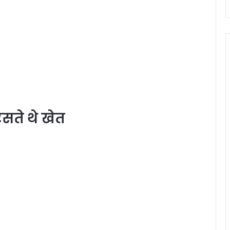
सते थे खेत