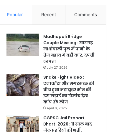
Popular
Recent
Comments
Madhopali Bridge
Couple Missing : सारंगढ़
माधोपाली पुल में पानी के
तेज बहाव में बही कार, दंपत्ती
लापता
July 27, 2026
Snake Fight Video :
एनाकोंडा और मगरमच्छ की
बीच हुआ महायुद्ध! मौत की
इस लड़ाई का रोमांच देख
कांप उठे लोग
April 6, 2025
CGPSC Jail Prahari
Bharti 2026 : 11 साल बाद
जेल प्रहरियों की भर्ती,