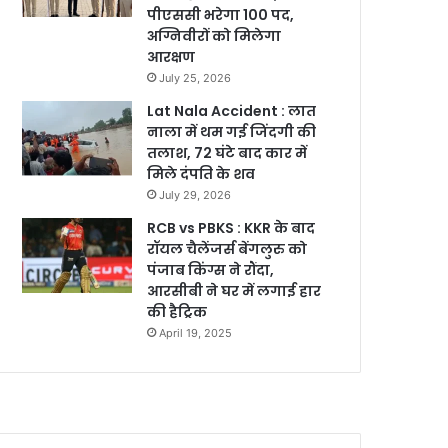
पीएससी भरेगा 100 पद,
अग्निवीरों को मिलेगा
आरक्षण
July 25, 2026
Lat Nala Accident : लात
नाला में थम गई जिंदगी की
तलाश, 72 घंटे बाद कार में
मिले दंपति के शव
July 29, 2026
RCB vs PBKS : KKR के बाद
रॉयल चैलेंजर्स बेंगलुरु को
पंजाब किंग्स ने रौंदा,
आरसीबी ने घर में लगाई हार
की हैट्रिक
April 19, 2025