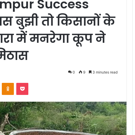
mpur Success
ास बुझी तो किसानों के
ारा में मनरेगा कूप ने
 मिठास
0
9
3 minutes read
VKontakte
Odnoklassniki
Pocket