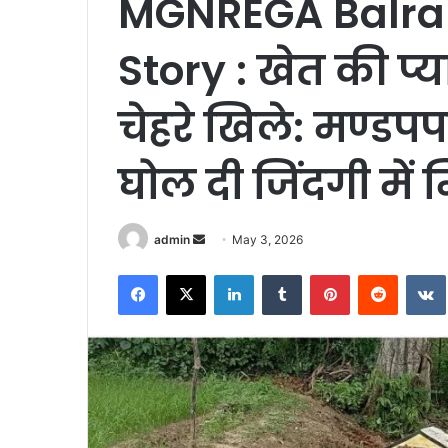
MGNREGA Balra
Story : खेत की प्य
चेहरे खिले: मण्डपप
घोल दी जिंदगी में
Send
admin
May 3, 2026
an
Facebook
X
LinkedIn
Tumblr
Pinterest
Reddit
email