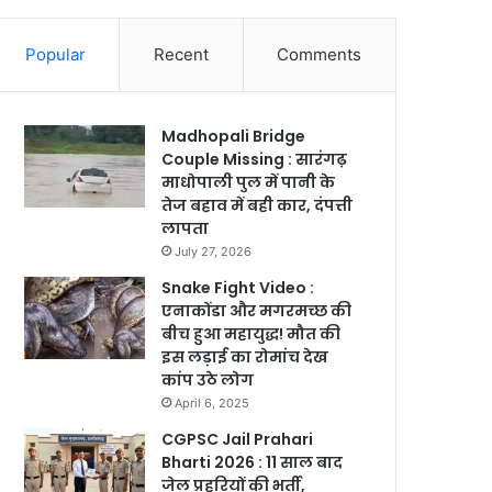
Popular
Recent
Comments
Madhopali Bridge
Couple Missing : सारंगढ़
माधोपाली पुल में पानी के
तेज बहाव में बही कार, दंपत्ती
लापता
July 27, 2026
Snake Fight Video :
एनाकोंडा और मगरमच्छ की
बीच हुआ महायुद्ध! मौत की
इस लड़ाई का रोमांच देख
कांप उठे लोग
April 6, 2025
CGPSC Jail Prahari
Bharti 2026 : 11 साल बाद
जेल प्रहरियों की भर्ती,