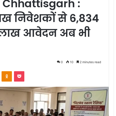
 Chhattisgarh :
ाख निवेशकों से 6,834
0 लाख आवेदन अब भी
0
10
2 minutes read
VKontakte
Odnoklassniki
Pocket