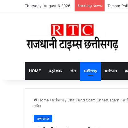
Thursday, August 6 2026
Breaking News
itel Ace 3 He
HOME
बड़ी खबर
खेल
छत्तीसगढ़
मनोरंजन
कृ
Home
/
छत्तीसगढ़
/
Chit Fund Scam Chhattisgarh : छत्तीस
लंबित
छत्तीसगढ़