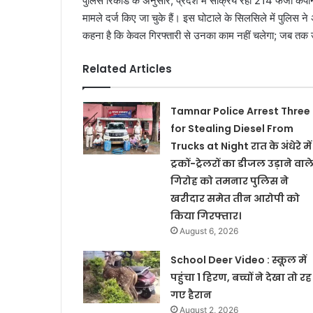
पुलिस रिकॉर्ड के अनुसार, प्रदेश में सक्रिय रही 214 फर्ज
मामले दर्ज किए जा चुके हैं। इस घोटाले के सिलसिले में पुलिस न
कहना है कि केवल गिरफ्तारी से उनका काम नहीं चलेगा; जब तक 
Related Articles
Tamnar Police Arrest Three
for Stealing Diesel From
Trucks at Night रात के अंधेरे में
ट्रकों-ट्रेलरों का डीजल उड़ाने वाल
गिरोह को तमनार पुलिस ने
खरीदार समेत तीन आरोपी को
किया गिरफ्तार।
August 6, 2026
School Deer Video : स्कूल में
पहुंचा 1 हिरण, बच्चों ने देखा तो रह
गए हैरान
August 2, 2026