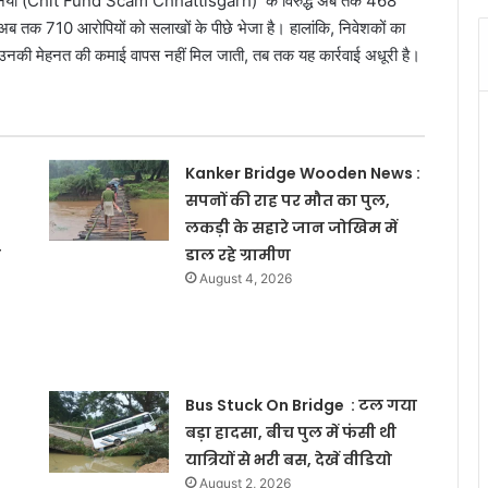
ी कंपनियों (Chit Fund Scam Chhattisgarh) के विरुद्ध अब तक 468
े अब तक 710 आरोपियों को सलाखों के पीछे भेजा है। हालांकि, निवेशकों का
उनकी मेहनत की कमाई वापस नहीं मिल जाती, तब तक यह कार्रवाई अधूरी है।
Kanker Bridge Wooden News :
सपनों की राह पर मौत का पुल,
लकड़ी के सहारे जान जोखिम में
े
डाल रहे ग्रामीण
August 4, 2026
Bus Stuck On Bridge : टल गया
बड़ा हादसा, बीच पुल में फंसी थी
यात्रियों से भरी बस, देखें वीडियो
August 2, 2026