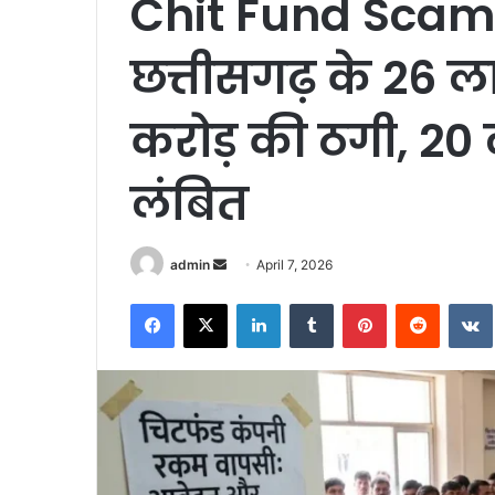
Chit Fund Scam
छत्तीसगढ़ के 26 ल
करोड़ की ठगी, 2
लंबित
Send
admin
April 7, 2026
an
Facebook
X
LinkedIn
Tumblr
Pinterest
Reddit
email