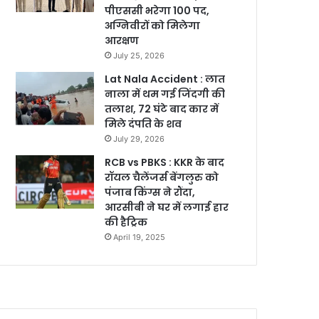
पीएससी भरेगा 100 पद,
अग्निवीरों को मिलेगा
आरक्षण
July 25, 2026
Lat Nala Accident : लात
नाला में थम गई जिंदगी की
तलाश, 72 घंटे बाद कार में
मिले दंपति के शव
July 29, 2026
RCB vs PBKS : KKR के बाद
रॉयल चैलेंजर्स बेंगलुरु को
पंजाब किंग्स ने रौंदा,
आरसीबी ने घर में लगाई हार
की हैट्रिक
April 19, 2025