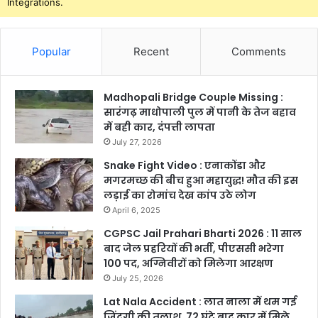
Integrations.
Popular
Recent
Comments
Madhopali Bridge Couple Missing :
सारंगढ़ माधोपाली पुल में पानी के तेज बहाव
में बही कार, दंपत्ती लापता
July 27, 2026
Snake Fight Video : एनाकोंडा और
मगरमच्छ की बीच हुआ महायुद्ध! मौत की इस
लड़ाई का रोमांच देख कांप उठे लोग
April 6, 2025
CGPSC Jail Prahari Bharti 2026 : 11 साल
बाद जेल प्रहरियों की भर्ती, पीएससी भरेगा
100 पद, अग्निवीरों को मिलेगा आरक्षण
July 25, 2026
Lat Nala Accident : लात नाला में थम गई
जिंदगी की तलाश, 72 घंटे बाद कार में मिले