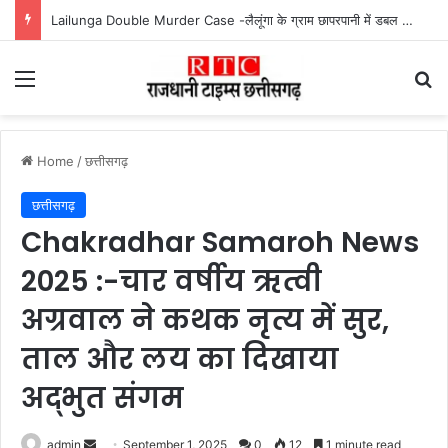
Mahtari Vandan 30th Installment : महतारी वंदन योजना की 30वीं किस्त जारी, ऐसे करें भुगतान स्टेटस चेक
Menu
Se
Home
/
छत्तीसगढ़
छत्तीसगढ़
Chakradhar Samaroh News
2025 :-चार वर्षीय ऋत्वी
अग्रवाल ने कथक नृत्य में सुर,
ताल और लय का दिखाया
अद्भुत संगम
Send
admin
September 1, 2025
0
12
1 minute read