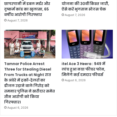
छापरपानी में डबल मर्डर और
योजना की 30वीं किस्त जारी,
दुष्कर्म कांड का खुलासा, 65
ऐसे करें भुगतान स्टेटस चेक
वर्षीय आरोपी गिरफ्तार
August 7, 2026
August 7, 2026
Tamnar Police Arrest
itel Ace 3 Heera : 949 में
Three for Stealing Diesel
लांच हुआ नया फीचर फोन,
From Trucks at Night रात
मिलेंगे कई दमदार फीचर्स
के अंधेरे में ट्रकों-ट्रेलरों का
August 6, 2026
डीजल उड़ाने वाले गिरोह को
तमनार पुलिस ने खरीदार समेत
तीन आरोपी को किया
गिरफ्तार।
August 6, 2026