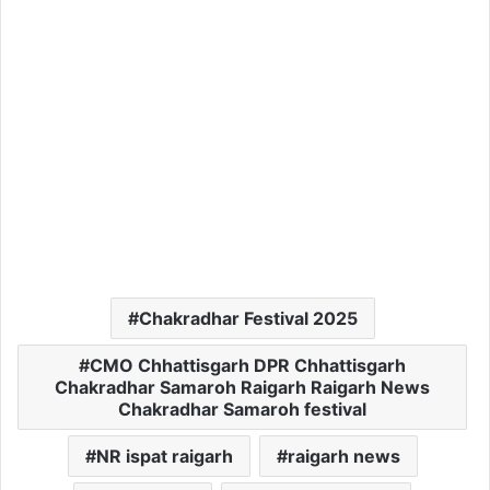
Chakradhar Festival 2025
CMO Chhattisgarh DPR Chhattisgarh
Chakradhar Samaroh Raigarh Raigarh News
Chakradhar Samaroh festival
NR ispat raigarh
raigarh news