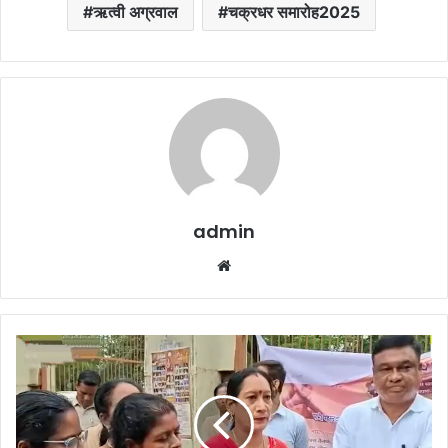
ऋत्वी अग्रवाल
चक्रधर समारोह2025
admin
Website
शासकीयकरण
सहित
8
सूत्रीय
मांग