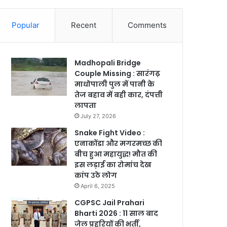
Popular
Recent
Comments
Madhopali Bridge
Couple Missing : सारंगढ़
माधोपाली पुल में पानी के
तेज बहाव में बही कार, दंपत्ती
लापता
July 27, 2026
Snake Fight Video :
एनाकोंडा और मगरमच्छ की
बीच हुआ महायुद्ध! मौत की
इस लड़ाई का रोमांच देख
कांप उठे लोग
April 6, 2025
CGPSC Jail Prahari
Bharti 2026 : 11 साल बाद
जेल प्रहरियों की भर्ती,