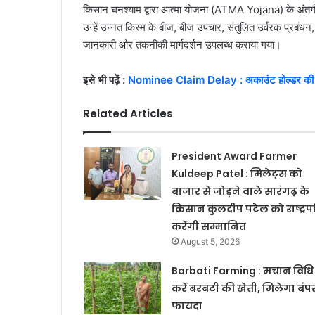
किसान घनश्याम द्वारा आत्मा योजना (ATMA Yojana) के अंतर्गत
उन्हें उन्नत किस्म के बीज, बीज उपचार, संतुलित उर्वरक प्रबंध
जानकारी और तकनीकी मार्गदर्शन उपलब्ध कराया गया।
इसे भी पढ़ें :
Nominee Claim Delay : अकाउंट होल्डर की मौत क
Related Articles
President Award Farmer
Kuldeep Patel : मिलेट्स को
बाजार से जोड़ने वाले सारंगढ़ के
किसान कुलदीप पटेल को राष्ट्रप
करेंगी सम्मानित
August 5, 2026
Barbati Farming : मचान विधि 
करें बरबटी की खेती, मिलेगा बंप
फायदा