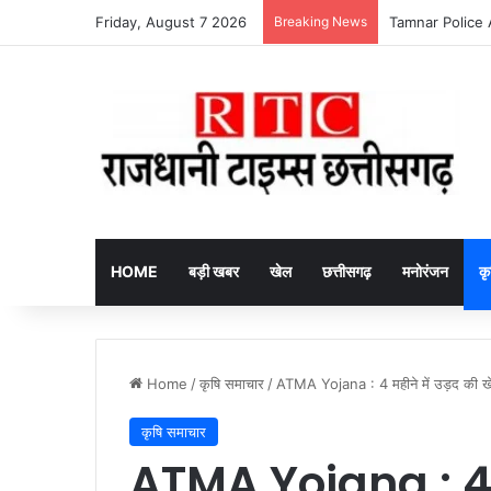
Friday, August 7 2026
Breaking News
itel Ace 3 Heera 
HOME
बड़ी खबर
खेल
छत्तीसगढ़
मनोरंजन
कृ
Home
/
कृषि समाचार
/
ATMA Yojana : 4 महीने में उड़द की खेत
कृषि समाचार
ATMA Yojana : 4 