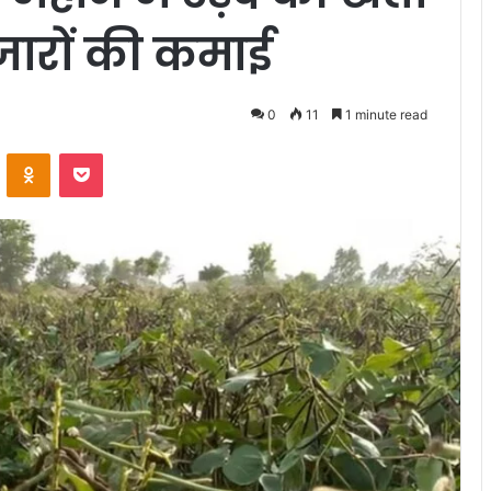
जारों की कमाई
0
11
1 minute read
VKontakte
Odnoklassniki
Pocket