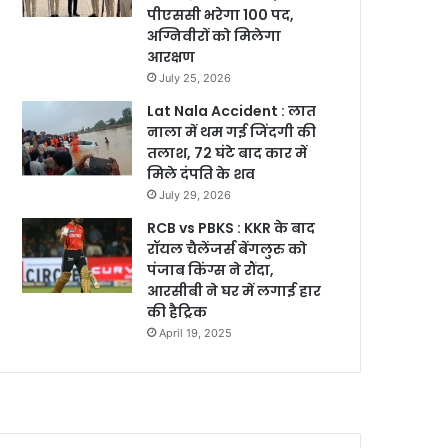
पीएससी भरेगा 100 पद,
अग्निवीरों को मिलेगा
आरक्षण
July 25, 2026
Lat Nala Accident : लात
नाला में थम गई जिंदगी की
तलाश, 72 घंटे बाद कार में
मिले दंपति के शव
July 29, 2026
RCB vs PBKS : KKR के बाद
रॉयल चैलेंजर्स बेंगलुरु को
पंजाब किंग्स ने रौंदा,
आरसीबी ने घर में लगाई हार
की हैट्रिक
April 19, 2025