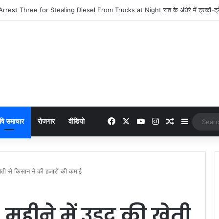
: 949 में लांच हुआ नया फीचर फोन, मिलेंगे कई दमदार फीचर्स
Facebook
X
YouTube
Instagram
Random Arti
Sidebar
षि समाचार
रोजगार
वीडियो
ी से किसान ने की हजारों की कमाई
महीने में उड़द की खेती