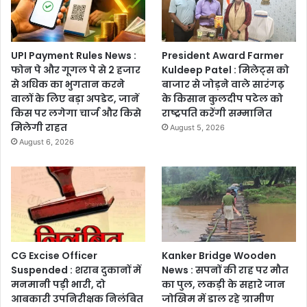
UPI Payment Rules News :
President Award Farmer
फोन पे और गूगल पे से 2 हजार
Kuldeep Patel : मिलेट्स को
से अधिक का भुगतान करने
बाजार से जोड़ने वाले सारंगढ़
वालों के लिए बड़ा अपडेट, जानें
के किसान कुलदीप पटेल को
किस पर लगेगा चार्ज और किसे
राष्ट्रपति करेंगी सम्मानित
मिलेगी राहत
August 5, 2026
August 6, 2026
CG Excise Officer
Kanker Bridge Wooden
Suspended : शराब दुकानों में
News : सपनों की राह पर मौत
मनमानी पड़ी भारी, दो
का पुल, लकड़ी के सहारे जान
आबकारी उपनिरीक्षक निलंबित
जोखिम में डाल रहे ग्रामीण