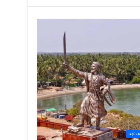
बड़ी ख