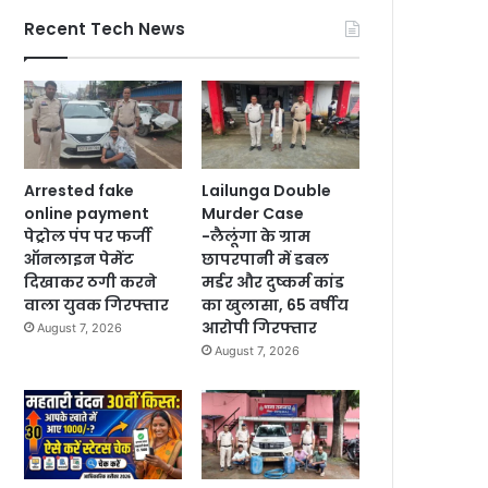
Recent Tech News
Arrested fake
Lailunga Double
online payment
Murder Case
पेट्रोल पंप पर फर्जी
-लैलूंगा के ग्राम
ऑनलाइन पेमेंट
छापरपानी में डबल
दिखाकर ठगी करने
मर्डर और दुष्कर्म कांड
वाला युवक गिरफ्तार
का खुलासा, 65 वर्षीय
आरोपी गिरफ्तार
August 7, 2026
August 7, 2026