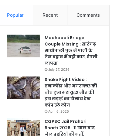
Popular
Recent
Comments
Madhopali Bridge
Couple Missing : सारंगढ़
माधोपाली पुल में पानी के
तेज बहाव में बही कार, दंपत्ती
लापता
July 27, 2026
Snake Fight Video :
एनाकोंडा और मगरमच्छ की
बीच हुआ महायुद्ध! मौत की
इस लड़ाई का रोमांच देख
कांप उठे लोग
April 6, 2025
CGPSC Jail Prahari
Bharti 2026 : 11 साल बाद
जेल प्रहरियों की भर्ती,