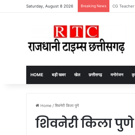
Saturday, August 8 2026
Breaking News
Arrested fake
HOME
बड़ी खबर
खेल
छत्तीसगढ़
मनोरंजन
कृ
Home
/
शिवनेरी किला पुणे
शिवनेरी किला पुणे