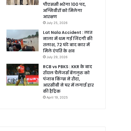
पीएससी भरेगा 100 पद,
अग्निवीरों को मिलेगा
आरक्षण
July 25, 2026
Lat Nala Accident : लात
नाला में थम गई जिंदगी की
तलाश, 72 घंटे बाद कार में
मिले दंपति के शव
July 29, 2026
RCB vs PBKS : KKR के बाद
रॉयल चैलेंजर्स बेंगलुरु को
पंजाब किंग्स ने रौंदा,
आरसीबी ने घर में लगाई हार
की हैट्रिक
April 19, 2025