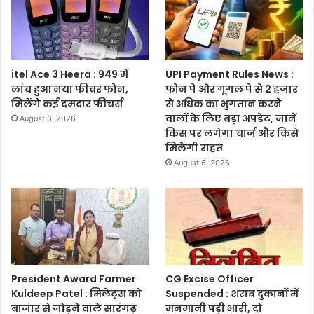
itel Ace 3 Heera : 949 में
UPI Payment Rules News :
लांच हुआ नया फीचर फोन,
फोन पे और गूगल पे से 2 हजार
मिलेंगे कई दमदार फीचर्स
से अधिक का भुगतान करने
वालों के लिए बड़ा अपडेट, जानें
August 6, 2026
किस पर लगेगा चार्ज और किसे
मिलेगी राहत
August 6, 2026
President Award Farmer
CG Excise Officer
Kuldeep Patel : मिलेट्स को
Suspended : शराब दुकानों में
बाजार से जोड़ने वाले सारंगढ़
मनमानी पड़ी भारी, दो