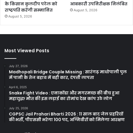
के किसान कुलदीप पटेल को
आबकारी उपनिरीक्षक निलंबित
राष्ट्रपति करेंगी सम्मानित
August 5, 2026
August 5, 2026
Most Viewed Posts
July 27, 2026
Madhopali Bridge Couple Missing : सारंगढ़ माधोपाली पुल
में पानी के तेज बहाव में बही कार, दंपत्ती लापता
April 6, 2025
Snake Fight Video : एनाकोंडा और मगरमच्छ की बीच हुआ
महायुद्ध! मौत की इस लड़ाई का रोमांच देख कांप उठे लोग
July 25, 2026
CGPSC Jail Prahari Bharti 2026 : 11 साल बाद जेल प्रहरियों
की भर्ती, पीएससी भरेगा 100 पद, अग्निवीरों को मिलेगा आरक्षण