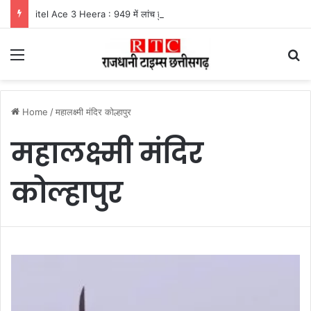
itel Ace 3 Heera : 949 में लांच हुआ नया फीचर फोन, मिलेंगे कई दमदार फीचर्स
Menu
Se
Home
/
महालक्ष्मी मंदिर कोल्हापुर
महालक्ष्मी मंदिर
कोल्हापुर