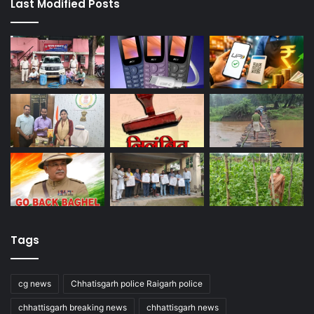
Last Modified Posts
Tags
cg news
Chhatisgarh police Raigarh police
chhattisgarh breaking news
chhattisgarh news