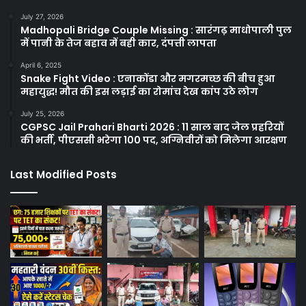
July 27, 2026
Madhopali Bridge Couple Missing : सारंगढ़ माधोपाली पुल
में पानी के तेज बहाव में बही कार, दंपत्ती लापता
April 6, 2025
Snake Fight Video : एनाकोंडा और मगरमच्छ की बीच हुआ
महायुद्ध! मौत की इस लड़ाई का रोमांच देख कांप उठे लोग
July 25, 2026
CGPSC Jail Prahari Bharti 2026 : 11 साल बाद जेल प्रहरियों
की भर्ती, पीएससी भरेगा 100 पद, अग्निवीरों को मिलेगा आरक्षण
Last Modified Posts