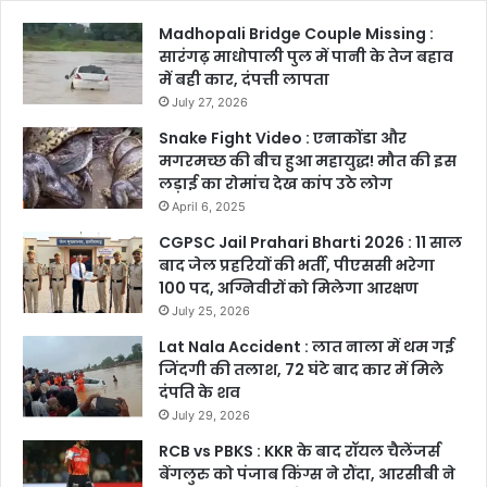
Madhopali Bridge Couple Missing :
सारंगढ़ माधोपाली पुल में पानी के तेज बहाव
में बही कार, दंपत्ती लापता
July 27, 2026
Snake Fight Video : एनाकोंडा और
मगरमच्छ की बीच हुआ महायुद्ध! मौत की इस
लड़ाई का रोमांच देख कांप उठे लोग
April 6, 2025
CGPSC Jail Prahari Bharti 2026 : 11 साल
बाद जेल प्रहरियों की भर्ती, पीएससी भरेगा
100 पद, अग्निवीरों को मिलेगा आरक्षण
July 25, 2026
Lat Nala Accident : लात नाला में थम गई
जिंदगी की तलाश, 72 घंटे बाद कार में मिले
दंपति के शव
July 29, 2026
RCB vs PBKS : KKR के बाद रॉयल चैलेंजर्स
बेंगलुरु को पंजाब किंग्स ने रौंदा, आरसीबी ने