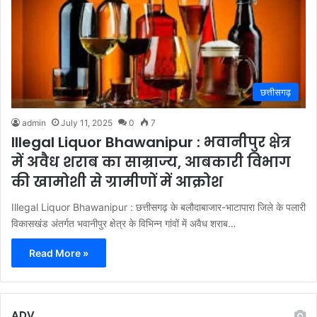
छत्तीसगढ़
admin
July 11, 2025
0
7
Illegal Liquor Bhawanipur : भवानीपुर क्षेत्र
में अवैध शराब का साम्राज्य, आबकारी विभाग
की खामोशी से ग्रामीणों में आक्रोश
Illegal Liquor Bhawanipur : छत्तीसगढ़ के बलौदाबाजार-भाटापारा जिले के पलारी
विकासखंड अंतर्गत भवानीपुर क्षेत्र के विभिन्न गांवों में अवैध शराब…
Read More »
ADV