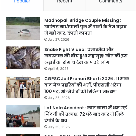
Popular
Recent
Comments
Madhopali Bridge Couple Missing :
सारंगढ़ माधोपाली पुल में पानी के तेज बहाव
में बही कार, दंपत्ती लापता
July 27, 2026
Snake Fight Video : एनाकोंडा और
मगरमच्छ की बीच हुआ महायुद्ध! मौत की इस
लड़ाई का रोमांच देख कांप उठे लोग
April 6, 2025
CGPSC Jail Prahari Bharti 2026 : 11 साल
बाद जेल प्रहरियों की भर्ती, पीएससी भरेगा
100 पद, अग्निवीरों को मिलेगा आरक्षण
July 25, 2026
Lat Nala Accident : लात नाला में थम गई
जिंदगी की तलाश, 72 घंटे बाद कार में मिले
दंपति के शव
July 29, 2026