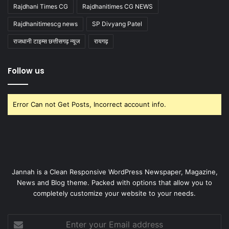
Rajdhani Times CG
Rajdhanitimes CG NEWS
Rajdhanitimescg news
SP Divyang Patel
राजधानी टाइम्स छत्तीसगढ़ न्यूज
रायगढ़
Follow us
Error Can not Get Posts, Incorrect account info.
Jannah is a Clean Responsive WordPress Newspaper, Magazine,
News and Blog theme. Packed with options that allow you to
completely customize your website to your needs.
Enter