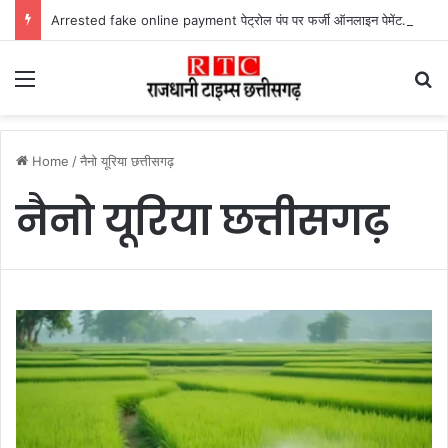
Arrested fake online payment पेट्रोल पंप पर फर्जी ऑनलाइन पेमेंट दिखाकर ठगी करने वाला युवक गिरफ्तार
Menu
Se
Home
/
नैनो यूरिया छत्तीसगढ़
नैनो यूरिया छत्तीसगढ़