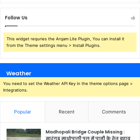
Follow Us
This widget requries the Arqam Lite Plugin, You can install it
from the Theme settings menu > Install Plugins.
Weather
You need to set the Weather API Key in the theme options page >
Integrations.
Popular
Recent
Comments
Madhopali Bridge Couple Missing :
सारंगढ़ माधोपाली पुल में पानी के तेज बहाव