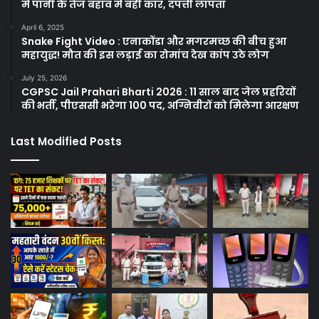
में पानी के तेज बहाव में बही कार, दंपत्ती लापता
April 6, 2025
Snake Fight Video : एनाकोंडा और मगरमच्छ की बीच हुआ
महायुद्ध! मौत की इस लड़ाई का रोमांच देख कांप उठे लोग
July 25, 2026
CGPSC Jail Prahari Bharti 2026 : 11 साल बाद जेल प्रहरियों
की भर्ती, पीएससी भरेगा 100 पद, अग्निवीरों को मिलेगा आरक्षण
Last Modified Posts