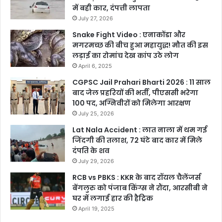
में बही कार, दंपत्ती लापता
July 27, 2026
Snake Fight Video : एनाकोंडा और
मगरमच्छ की बीच हुआ महायुद्ध! मौत की इस
लड़ाई का रोमांच देख कांप उठे लोग
April 6, 2025
CGPSC Jail Prahari Bharti 2026 : 11 साल
बाद जेल प्रहरियों की भर्ती, पीएससी भरेगा
100 पद, अग्निवीरों को मिलेगा आरक्षण
July 25, 2026
Lat Nala Accident : लात नाला में थम गई
जिंदगी की तलाश, 72 घंटे बाद कार में मिले
दंपति के शव
July 29, 2026
RCB vs PBKS : KKR के बाद रॉयल चैलेंजर्स
बेंगलुरु को पंजाब किंग्स ने रौंदा, आरसीबी ने
घर में लगाई हार की हैट्रिक
April 19, 2025