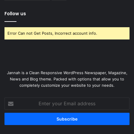
Follow us
Error Can not Get Posts, Incorrect account info.
Jannah is a Clean Responsive WordPress Newspaper, Magazine,
News and Blog theme. Packed with options that allow you to
completely customize your website to your needs.
Enter
your
Email
address