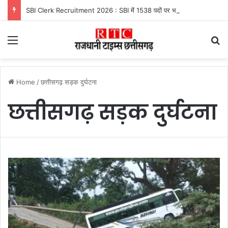
SBI Clerk Recruitment 2026 : SBI में 1538 पदों पर भर्ती, 64 हजार रुपये तक सैलरी, इस तारीख तक करें आवेदन
Menu
Se
Home
/
छत्तीसगढ़ सड़क दुर्घटना
छत्तीसगढ़ सड़क दुर्घटना