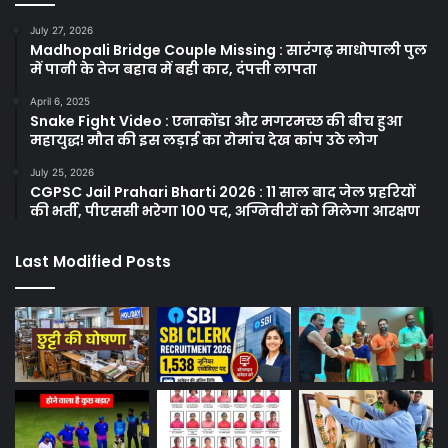
July 27, 2026
Madhopali Bridge Couple Missing : सारंगढ़ माधोपाली पुल
में पानी के तेज बहाव में बही कार, दंपत्ती लापता
April 6, 2025
Snake Fight Video : एनाकोंडा और मगरमच्छ की बीच हुआ
महायुद्ध! मौत की इस लड़ाई का रोमांच देख कांप उठे लोग
July 25, 2026
CGPSC Jail Prahari Bharti 2026 : 11 साल बाद जेल प्रहरियों
की भर्ती, पीएससी भरेगा 100 पद, अग्निवीरों को मिलेगा आरक्षण
Last Modified Posts