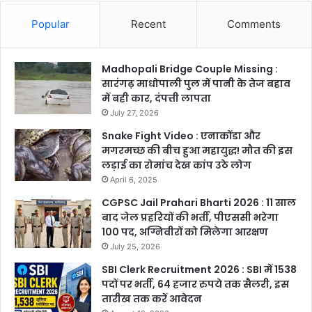
Popular
Recent
Comments
Madhopali Bridge Couple Missing :
सारंगढ़ माधोपाली पुल में पानी के तेज बहाव
में बही कार, दंपत्ती लापता
July 27, 2026
Snake Fight Video : एनाकोंडा और
मगरमच्छ की बीच हुआ महायुद्ध! मौत की इस
लड़ाई का रोमांच देख कांप उठे लोग
April 6, 2025
CGPSC Jail Prahari Bharti 2026 : 11 साल
बाद जेल प्रहरियों की भर्ती, पीएससी भरेगा
100 पद, अग्निवीरों को मिलेगा आरक्षण
July 25, 2026
SBI Clerk Recruitment 2026 : SBI में 1538
पदों पर भर्ती, 64 हजार रुपये तक सैलरी, इस
तारीख तक करें आवेदन