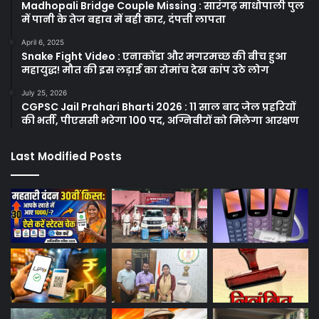
Madhopali Bridge Couple Missing : सारंगढ़ माधोपाली पुल
में पानी के तेज बहाव में बही कार, दंपत्ती लापता
April 6, 2025
Snake Fight Video : एनाकोंडा और मगरमच्छ की बीच हुआ
महायुद्ध! मौत की इस लड़ाई का रोमांच देख कांप उठे लोग
July 25, 2026
CGPSC Jail Prahari Bharti 2026 : 11 साल बाद जेल प्रहरियों
की भर्ती, पीएससी भरेगा 100 पद, अग्निवीरों को मिलेगा आरक्षण
Last Modified Posts