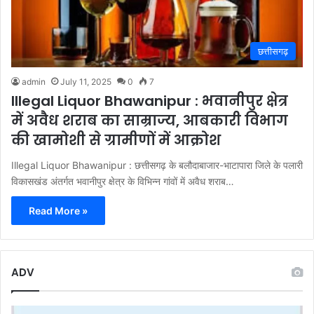
छत्तीसगढ़
admin
July 11, 2025
0
7
Illegal Liquor Bhawanipur : भवानीपुर क्षेत्र
में अवैध शराब का साम्राज्य, आबकारी विभाग
की खामोशी से ग्रामीणों में आक्रोश
Illegal Liquor Bhawanipur : छत्तीसगढ़ के बलौदाबाजार-भाटापारा जिले के पलारी
विकासखंड अंतर्गत भवानीपुर क्षेत्र के विभिन्न गांवों में अवैध शराब…
Read More »
ADV