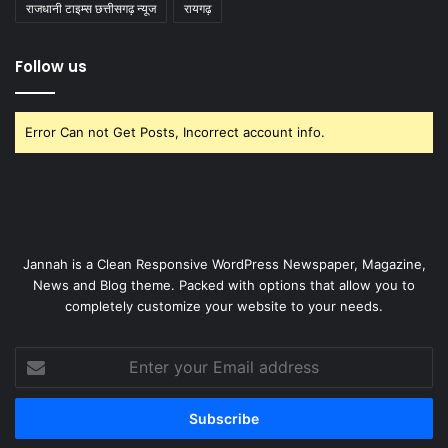
राजधानी टाइम्स छत्तीसगढ़ न्यूज
रायगढ़
Follow us
Error Can not Get Posts, Incorrect account info.
Jannah is a Clean Responsive WordPress Newspaper, Magazine,
News and Blog theme. Packed with options that allow you to
completely customize your website to your needs.
Enter
your
Email
address