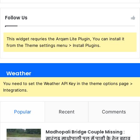
Follow Us
This widget requries the Arqam Lite Plugin, You can install it
from the Theme settings menu > Install Plugins.
Weather
You need to set the Weather API Key in the theme options page >
Integrations.
Popular
Recent
Comments
Madhopali Bridge Couple Missing :
सारंगढ़ माधोपाली पुल में पानी के तेज बहाव