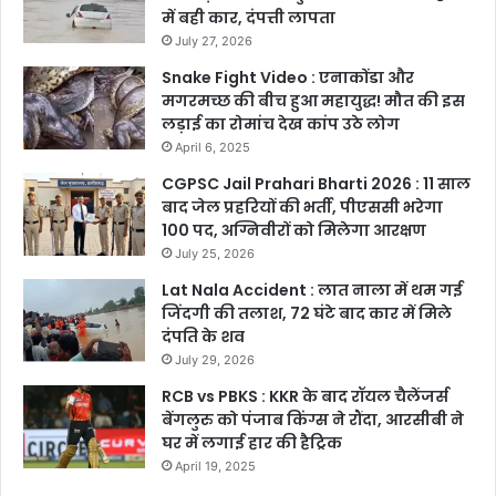
में बही कार, दंपत्ती लापता
July 27, 2026
Snake Fight Video : एनाकोंडा और
मगरमच्छ की बीच हुआ महायुद्ध! मौत की इस
लड़ाई का रोमांच देख कांप उठे लोग
April 6, 2025
CGPSC Jail Prahari Bharti 2026 : 11 साल
बाद जेल प्रहरियों की भर्ती, पीएससी भरेगा
100 पद, अग्निवीरों को मिलेगा आरक्षण
July 25, 2026
Lat Nala Accident : लात नाला में थम गई
जिंदगी की तलाश, 72 घंटे बाद कार में मिले
दंपति के शव
July 29, 2026
RCB vs PBKS : KKR के बाद रॉयल चैलेंजर्स
बेंगलुरु को पंजाब किंग्स ने रौंदा, आरसीबी ने
घर में लगाई हार की हैट्रिक
April 19, 2025