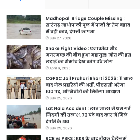
Madhopali Bridge Couple Missing :
सारंगढ़ माधोपाली पुल में पानी के तेज बहाव
में बही कार, दंपत्ती लापता
July 27, 2026
Snake Fight Video : एनाकोंडा और
मगरमच्छ की बीच हुआ महायुद्ध! मौत की इस
लड़ाई का रोमांच देख कांप उठे लोग
April 6, 2025
CGPSC Jail Prahari Bharti 2026 : 11 साल
बाद जेल प्रहरियों की भर्ती, पीएससी भरेगा
100 पद, अग्निवीरों को मिलेगा आरक्षण
July 25, 2026
Lat Nala Accident : लात नाला में थम गई
जिंदगी की तलाश, 72 घंटे बाद कार में मिले
दंपति के शव
July 29, 2026
RCB vs PBKS : KKR के बाद रॉयल चैलेंजर्स