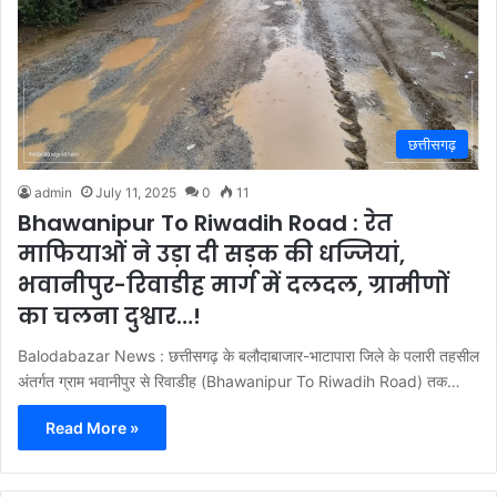
छत्तीसगढ़
admin
July 11, 2025
0
11
Bhawanipur To Riwadih Road : रेत
माफियाओं ने उड़ा दी सड़क की धज्जियां,
भवानीपुर-रिवाडीह मार्ग में दलदल, ग्रामीणों
का चलना दुश्वार…!
Balodabazar News : छत्तीसगढ़ के बलौदाबाजार-भाटापारा जिले के पलारी तहसील
अंतर्गत ग्राम भवानीपुर से रिवाडीह (Bhawanipur To Riwadih Road) तक…
Read More »