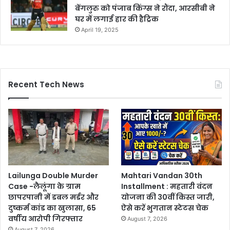
बेंगलुरु को पंजाब किंग्स ने रौंदा, आरसीबी ने
घर में लगाई हार की हैट्रिक
April 19, 2025
Recent Tech News
Lailunga Double Murder
Mahtari Vandan 30th
Case -लैलूंगा के ग्राम
Installment : महतारी वंदन
छापरपानी में डबल मर्डर और
योजना की 30वीं किस्त जारी,
दुष्कर्म कांड का खुलासा, 65
ऐसे करें भुगतान स्टेटस चेक
वर्षीय आरोपी गिरफ्तार
August 7, 2026
August 7, 2026