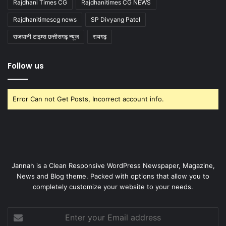
Rajdhani Times CG
Rajdhanitimes CG NEWS
Rajdhanitimescg news
SP Divyang Patel
राजधानी टाइम्स छत्तीसगढ़ न्यूज
रायगढ़
Follow us
Error Can not Get Posts, Incorrect account info.
Jannah is a Clean Responsive WordPress Newspaper, Magazine,
News and Blog theme. Packed with options that allow you to
completely customize your website to your needs.
Enter
your