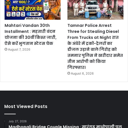
Mahtari Vandan 30th
Tamnar Police Arrest
Installment : महतारी वंदन
Three for Stealing Diesel
योजना की 30वीं किस्त जारी,
From Trucks at Night रात
ऐसे करें भुगतान स्टेटस चेक
के अंधेरे में ट्रकों-ट्रेलरों का
डीजल उड़ाने वाले गिरोह को
August 7, 2026
तमनार पुलिस ने खरीदार समेत
तीन आरोपी को किया
गिरफ्तार।
August 6, 2026
Most Viewed Posts
July 27, 2026
Madhopali Bridge Couple Missing : सारंगढ़ माधोपाली पुल