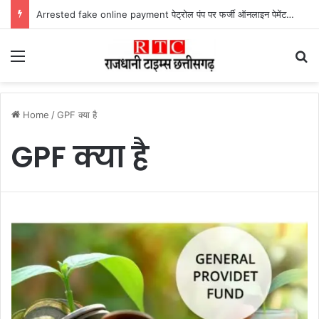
Arrested fake online payment पेट्रोल पंप पर फर्जी ऑनलाइन पेमेंट दिखाकर ठगी करने वाला युवक गिरफ्तार
Menu
Se
Home
/
GPF क्या है
GPF क्या है