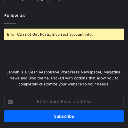
Follow us
Error Can not Get Posts, Incorrect account info.
Jannah is a Clean Responsive WordPress Newspaper, Magazine,
News and Blog theme. Packed with options that allow you to
completely customize your website to your needs.
Enter
your
Email
address