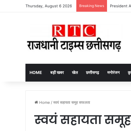
Thursday, August 6 2026
Breaking News
CG Excise Off
HOME
बड़ी खबर
खेल
छत्तीसगढ़
मनोरंजन
कृ
Home
/
स्वयं सहायता समूह सफलता
स्वयं सहायता सम