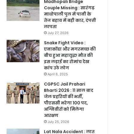
Madhopali Bridge
Couple Missing : सारंगढ़
माधोपाली पुल में पानी के
तेज बहाव में बही कार, दंपत्ती
लापता
July 27, 2026
Snake Fight Video :
एनाकोंडा और मगरमच्छ की
बीच हुआ महायुद्ध! मौत की
इस लड़ाई का रोमांच देख
कांप उठे लोग
April 6, 2025
CGPSC Jail Prahari
Bharti 2026 : 11 साल बाद
जेल प्रहरियों की भर्ती,
पीएससी भरेगा 100 पद,
अग्निवीरों को मिलेगा
आरक्षण
July 25, 2026
Lat Nala Accident : लात