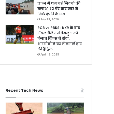
नाला में थम गई जिंदगी की
तलाश, 72 घंटे बाद कार में
मिले दंपति के शव
July 29, 2026
RCB vs PBKS : KKR के बाद
रॉयल चैलेंजर्स बेंगलुरु को
पंजाब किंग्स ने रौंदा,
आरसीबी ने घर में लगाई हार
की हैट्रिक
April 19, 2025
Recent Tech News