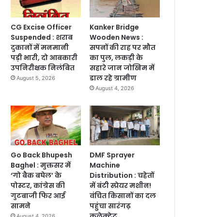
CG Excise Officer
Kanker Bridge
Suspended : शराब
Wooden News :
दुकानों में मनमानी
सपनों की राह पर मौत
पड़ी भारी, दो आबकारी
का पुल, लकड़ी के
उपनिरीक्षक निलंबित
सहारे जान जोखिम में
डाल रहे ग्रामीण
August 5, 2026
August 4, 2026
Go Back Bhupesh
DMF Sprayer
Baghel : मुक्तसर में
Machine
‘गो बैक बघेल’ के
Distribution : चहेतों
पोस्टर, कांग्रेस की
में बंटी स्प्रेयर मशीन!
गुटबाजी फिर आई
वंचित किसानों का दल
सामने
पहुंचा सारंगढ़
कलेक्ट्रेट
August 4, 2026