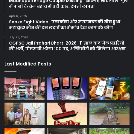
Madhopali Bridge Couple Missing : सारंगढ़ माधोपाली पुल
में पानी के तेज बहाव में बही कार, दंपत्ती लापता
April 6, 2025
Snake Fight Video : एनाकोंडा और मगरमच्छ की बीच हुआ
महायुद्ध! मौत की इस लड़ाई का रोमांच देख कांप उठे लोग
July 25, 2026
CGPSC Jail Prahari Bharti 2026 : 11 साल बाद जेल प्रहरियों
की भर्ती, पीएससी भरेगा 100 पद, अग्निवीरों को मिलेगा आरक्षण
Last Modified Posts