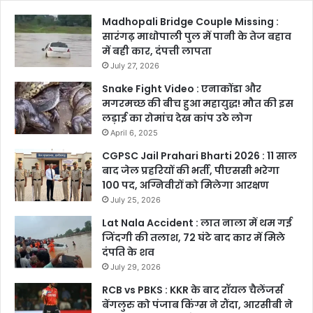
Madhopali Bridge Couple Missing :
सारंगढ़ माधोपाली पुल में पानी के तेज बहाव
में बही कार, दंपत्ती लापता
July 27, 2026
Snake Fight Video : एनाकोंडा और
मगरमच्छ की बीच हुआ महायुद्ध! मौत की इस
लड़ाई का रोमांच देख कांप उठे लोग
April 6, 2025
CGPSC Jail Prahari Bharti 2026 : 11 साल
बाद जेल प्रहरियों की भर्ती, पीएससी भरेगा
100 पद, अग्निवीरों को मिलेगा आरक्षण
July 25, 2026
Lat Nala Accident : लात नाला में थम गई
जिंदगी की तलाश, 72 घंटे बाद कार में मिले
दंपति के शव
July 29, 2026
RCB vs PBKS : KKR के बाद रॉयल चैलेंजर्स
बेंगलुरु को पंजाब किंग्स ने रौंदा, आरसीबी ने