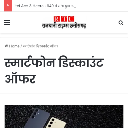
itel Ace 3 Heera : 949 में लांच हुआ नया फीचर फोन, मिलेंगे कई दमदार फीचर्स
Menu
Se
Home
/
स्मार्टफोन डिस्काउंट ऑफर
स्मार्टफोन डिस्काउंट
ऑफर