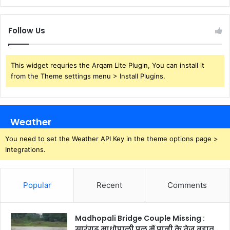
Follow Us
This widget requries the Arqam Lite Plugin, You can install it
from the Theme settings menu > Install Plugins.
Weather
You need to set the Weather API Key in the theme options page >
Integrations.
Popular
Recent
Comments
Madhopali Bridge Couple Missing :
सारंगढ़ माधोपाली पुल में पानी के तेज बहाव