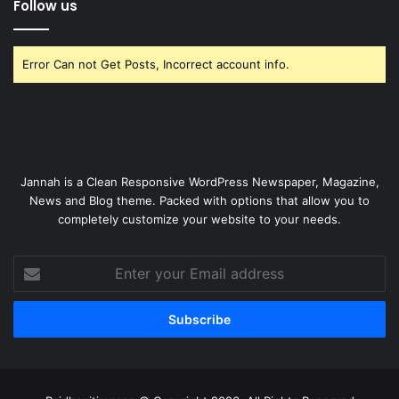
Follow us
Error Can not Get Posts, Incorrect account info.
Jannah is a Clean Responsive WordPress Newspaper, Magazine,
News and Blog theme. Packed with options that allow you to
completely customize your website to your needs.
Enter
your
Email
address