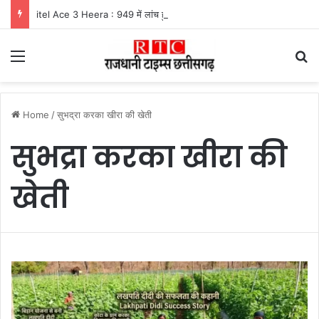
itel Ace 3 Heera : 949 में लांच हुआ नया फीचर फोन, मिलेंगे कई दमदार फीचर्स
Menu
Se
Home
/
सुभद्रा करका खीरा की खेती
सुभद्रा करका खीरा की
खेती