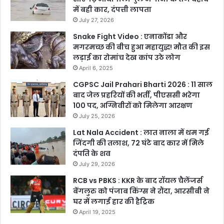
में बही कार, दंपत्ती लापता
July 27, 2026
Snake Fight Video : एनाकोंडा और
मगरमच्छ की बीच हुआ महायुद्ध! मौत की इस
लड़ाई का रोमांच देख कांप उठे लोग
April 6, 2025
CGPSC Jail Prahari Bharti 2026 : 11 साल
बाद जेल प्रहरियों की भर्ती, पीएससी भरेगा
100 पद, अग्निवीरों को मिलेगा आरक्षण
July 25, 2026
Lat Nala Accident : लात नाला में थम गई
जिंदगी की तलाश, 72 घंटे बाद कार में मिले
दंपति के शव
July 29, 2026
RCB vs PBKS : KKR के बाद रॉयल चैलेंजर्स
बेंगलुरु को पंजाब किंग्स ने रौंदा, आरसीबी ने
घर में लगाई हार की हैट्रिक
April 19, 2025