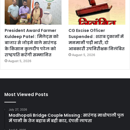
President Award Farmer
CG Excise Officer
Kuldeep Patel : मिलेट्स को
Suspended : शराब दुकानों में
बाजार से जोड़ने वाले सारंगढ़
मनमानी पड़ी भारी, दो
के किसान कुलदीप पटेल को
आबकारी उपनिरीक्षक निलंबित
राष्ट्रपति करेंगी सम्मानित
August 5, 2026
August 5, 2026
Most Viewed Posts
July 27, 2026
Madhopali Bridge Couple Missing : सारंगढ़ माधोपाली पुल
में पानी के तेज बहाव में बही कार, दंपत्ती लापता
April 6, 2025