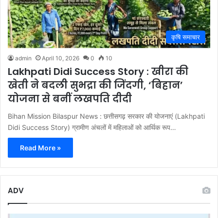
कृषि समाचार
admin
April 10, 2026
0
10
Lakhpati Didi Success Story : खीरा की
खेती ने बदली सुभद्रा की जिंदगी, ‘बिहान’
योजना से बनीं लखपति दीदी
Bihan Mission Bilaspur News : छत्तीसगढ़ सरकार की योजनाएं (Lakhpati
Didi Success Story) ग्रामीण अंचलों में महिलाओं को आर्थिक रूप…
Read More »
ADV