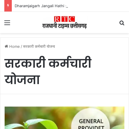
Dharamjaigarh Jangali Hathi : आबादी में घुसा हाथी, बुजुर्ग को कुचलकर उतारा मौत के घाट
Menu
Se
Home
/
सरकारी कर्मचारी योजना
सरकारी कर्मचारी
योजना