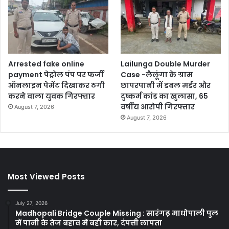
Arrested fake online
Lailunga Double Murder
payment पेट्रोल पंप पर फर्जी
Case -लैलूंगा के ग्राम
ऑनलाइन पेमेंट दिखाकर ठगी
छापरपानी में डबल मर्डर और
करने वाला युवक गिरफ्तार
दुष्कर्म कांड का खुलासा, 65
वर्षीय आरोपी गिरफ्तार
August 7, 2026
August 7, 2026
Most Viewed Posts
July 27, 2026
Madhopali Bridge Couple Missing : सारंगढ़ माधोपाली पुल
में पानी के तेज बहाव में बही कार, दंपत्ती लापता