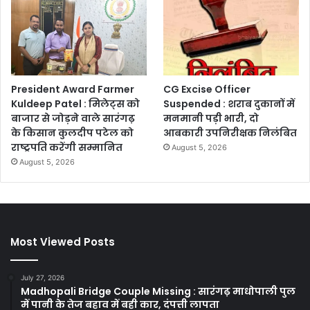
President Award Farmer
CG Excise Officer
Kuldeep Patel : मिलेट्स को
Suspended : शराब दुकानों में
बाजार से जोड़ने वाले सारंगढ़
मनमानी पड़ी भारी, दो
के किसान कुलदीप पटेल को
आबकारी उपनिरीक्षक निलंबित
राष्ट्रपति करेंगी सम्मानित
August 5, 2026
August 5, 2026
Most Viewed Posts
July 27, 2026
Madhopali Bridge Couple Missing : सारंगढ़ माधोपाली पुल
में पानी के तेज बहाव में बही कार, दंपत्ती लापता