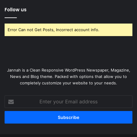
Follow us
Error Can not Get Posts, Incorrect account info.
Jannah is a Clean Responsive WordPress Newspaper, Magazine,
News and Blog theme. Packed with options that allow you to
completely customize your website to your needs.
Enter
your
Email
address