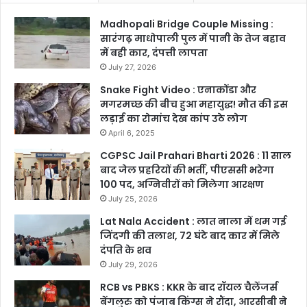
Madhopali Bridge Couple Missing :
सारंगढ़ माधोपाली पुल में पानी के तेज बहाव
में बही कार, दंपत्ती लापता
July 27, 2026
Snake Fight Video : एनाकोंडा और
मगरमच्छ की बीच हुआ महायुद्ध! मौत की इस
लड़ाई का रोमांच देख कांप उठे लोग
April 6, 2025
CGPSC Jail Prahari Bharti 2026 : 11 साल
बाद जेल प्रहरियों की भर्ती, पीएससी भरेगा
100 पद, अग्निवीरों को मिलेगा आरक्षण
July 25, 2026
Lat Nala Accident : लात नाला में थम गई
जिंदगी की तलाश, 72 घंटे बाद कार में मिले
दंपति के शव
July 29, 2026
RCB vs PBKS : KKR के बाद रॉयल चैलेंजर्स
बेंगलुरु को पंजाब किंग्स ने रौंदा, आरसीबी ने