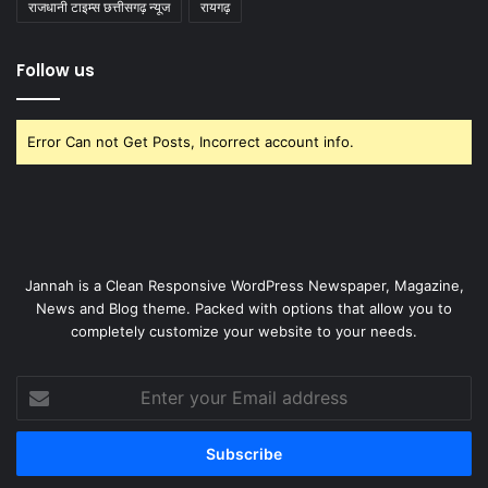
राजधानी टाइम्स छत्तीसगढ़ न्यूज
रायगढ़
Follow us
Error Can not Get Posts, Incorrect account info.
Jannah is a Clean Responsive WordPress Newspaper, Magazine,
News and Blog theme. Packed with options that allow you to
completely customize your website to your needs.
Enter
your
Email
address