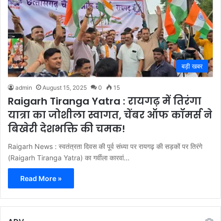
बड़ी खबर
admin
August 15, 2025
0
15
Raigarh Tiranga Yatra : रायगढ़ में तिरंगा
यात्रा का जोशीला स्वागत, चेंबर ऑफ कॉमर्स ने
बिखेरी देशभक्ति की चमक!
Raigarh News : स्वतंत्रता दिवस की पूर्व संध्या पर रायगढ़ की सड़कों पर तिरंगे
(Raigarh Tiranga Yatra) का गर्वीला कारवां…
Read More »