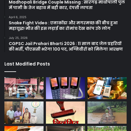
Madhopali Bridge Couple Missing : सारंगढ़ माधोपाली पुल
में पानी के तेज बहाव में बही कार, दंपत्ती लापता
April 6, 2025
Snake Fight Video : एनाकोंडा और मगरमच्छ की बीच हुआ
महायुद्ध! मौत की इस लड़ाई का रोमांच देख कांप उठे लोग
July 25, 2026
CGPSC Jail Prahari Bharti 2026 : 11 साल बाद जेल प्रहरियों
की भर्ती, पीएससी भरेगा 100 पद, अग्निवीरों को मिलेगा आरक्षण
Last Modified Posts