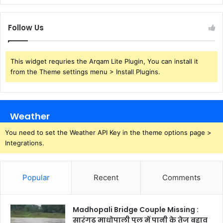
Follow Us
This widget requries the Arqam Lite Plugin, You can install it
from the Theme settings menu > Install Plugins.
Weather
You need to set the Weather API Key in the theme options page >
Integrations.
Popular
Recent
Comments
Madhopali Bridge Couple Missing :
सारंगढ़ माधोपाली पुल में पानी के तेज बहाव