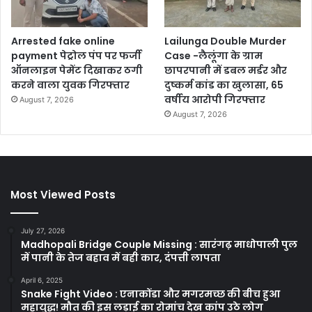
Arrested fake online
Lailunga Double Murder
payment पेट्रोल पंप पर फर्जी
Case -लैलूंगा के ग्राम
ऑनलाइन पेमेंट दिखाकर ठगी
छापरपानी में डबल मर्डर और
करने वाला युवक गिरफ्तार
दुष्कर्म कांड का खुलासा, 65
वर्षीय आरोपी गिरफ्तार
August 7, 2026
August 7, 2026
Most Viewed Posts
July 27, 2026
Madhopali Bridge Couple Missing : सारंगढ़ माधोपाली पुल
में पानी के तेज बहाव में बही कार, दंपत्ती लापता
April 6, 2025
Snake Fight Video : एनाकोंडा और मगरमच्छ की बीच हुआ
महायुद्ध! मौत की इस लड़ाई का रोमांच देख कांप उठे लोग