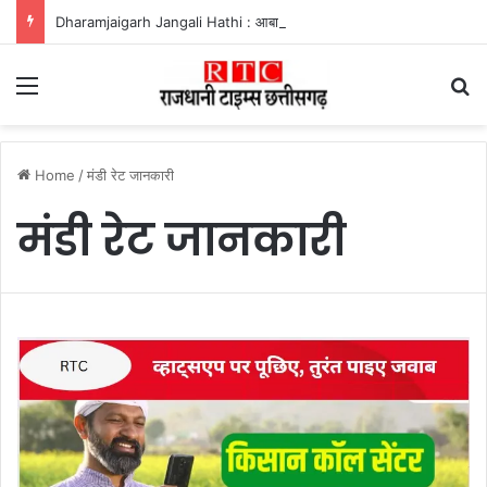
Dharamjaigarh Jangali Hathi : आबादी में घुसा हाथी, बुजुर्ग को कुचलकर उतारा मौत के घाट
Menu
Se
Home
/
मंडी रेट जानकारी
मंडी रेट जानकारी