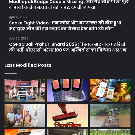
Madhopali Bridge Couple Missing : सारंगढ़ माधोपाली पुल
में पानी के तेज बहाव में बही कार, दंपत्ती लापता
April 6, 2025
Snake Fight Video : एनाकोंडा और मगरमच्छ की बीच हुआ
महायुद्ध! मौत की इस लड़ाई का रोमांच देख कांप उठे लोग
July 25, 2026
CGPSC Jail Prahari Bharti 2026 : 11 साल बाद जेल प्रहरियों
की भर्ती, पीएससी भरेगा 100 पद, अग्निवीरों को मिलेगा आरक्षण
Last Modified Posts