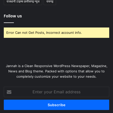
राजधानी टाइम्स छत्तीसगढ़ न्यूज
रायगढ़
Follow us
Error Can not Get Posts, Incorrect account info.
Jannah is a Clean Responsive WordPress Newspaper, Magazine,
News and Blog theme. Packed with options that allow you to
completely customize your website to your needs.
Enter
your
Email
address