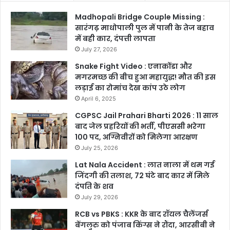
Madhopali Bridge Couple Missing :
सारंगढ़ माधोपाली पुल में पानी के तेज बहाव
में बही कार, दंपत्ती लापता
July 27, 2026
Snake Fight Video : एनाकोंडा और
मगरमच्छ की बीच हुआ महायुद्ध! मौत की इस
लड़ाई का रोमांच देख कांप उठे लोग
April 6, 2025
CGPSC Jail Prahari Bharti 2026 : 11 साल
बाद जेल प्रहरियों की भर्ती, पीएससी भरेगा
100 पद, अग्निवीरों को मिलेगा आरक्षण
July 25, 2026
Lat Nala Accident : लात नाला में थम गई
जिंदगी की तलाश, 72 घंटे बाद कार में मिले
दंपति के शव
July 29, 2026
RCB vs PBKS : KKR के बाद रॉयल चैलेंजर्स
बेंगलुरु को पंजाब किंग्स ने रौंदा, आरसीबी ने