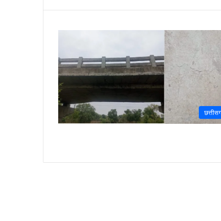
छत्तीसग