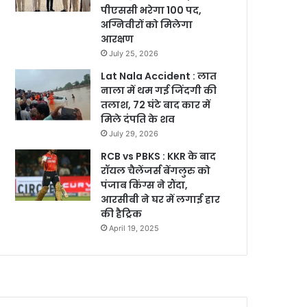
पीएससी भरेगा 100 पद,
अग्निवीरों को मिलेगा
आरक्षण
July 25, 2026
Lat Nala Accident : लात
नाला में थम गई जिंदगी की
तलाश, 72 घंटे बाद कार में
मिले दंपति के शव
July 29, 2026
RCB vs PBKS : KKR के बाद
रॉयल चैलेंजर्स बेंगलुरु को
पंजाब किंग्स ने रौंदा,
आरसीबी ने घर में लगाई हार
की हैट्रिक
April 19, 2025