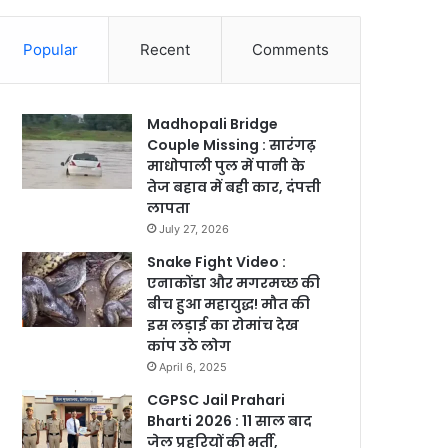
Popular
Recent
Comments
Madhopali Bridge
Couple Missing : सारंगढ़
माधोपाली पुल में पानी के
तेज बहाव में बही कार, दंपत्ती
लापता
July 27, 2026
Snake Fight Video :
एनाकोंडा और मगरमच्छ की
बीच हुआ महायुद्ध! मौत की
इस लड़ाई का रोमांच देख
कांप उठे लोग
April 6, 2025
CGPSC Jail Prahari
Bharti 2026 : 11 साल बाद
जेल प्रहरियों की भर्ती,