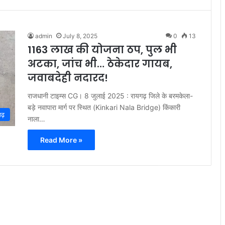
admin
July 8, 2025
0
13
1163 लाख की योजना ठप, पुल भी
अटका, जांच भी… ठेकेदार गायब,
जवाबदेही नदारद!
राजधानी टाइम्स CG। 8 जुलाई 2025 : रायगढ़ जिले के बरमकेला-
बड़े नवापारा मार्ग पर स्थित (Kinkari Nala Bridge) किंकारी
ढ़
नाला…
Read More »