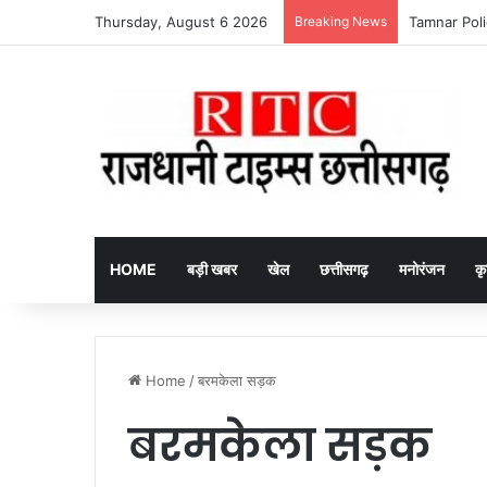
Thursday, August 6 2026
Breaking News
itel Ace 3 He
HOME
बड़ी खबर
खेल
छत्तीसगढ़
मनोरंजन
कृ
Home
/
बरमकेला सड़क
बरमकेला सड़क