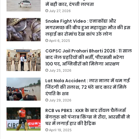
में बही कार, दंपत्ती लापता
July 27, 2026
Snake Fight Video : एनाकोंडा और
मगरमच्छ की बीच हुआ महायुद्ध! मौत की इस
लड़ाई का रोमांच देख कांप उठे लोग
April 6, 2025
CGPSC Jail Prahari Bharti 2026 : 11 साल
बाद जेल प्रहरियों की भर्ती, पीएससी भरेगा
100 पद, अग्निवीरों को मिलेगा आरक्षण
July 25, 2026
Lat Nala Accident : लात नाला में थम गई
जिंदगी की तलाश, 72 घंटे बाद कार में मिले
दंपति के शव
July 29, 2026
RCB vs PBKS : KKR के बाद रॉयल चैलेंजर्स
बेंगलुरु को पंजाब किंग्स ने रौंदा, आरसीबी ने
घर में लगाई हार की हैट्रिक
April 19, 2025