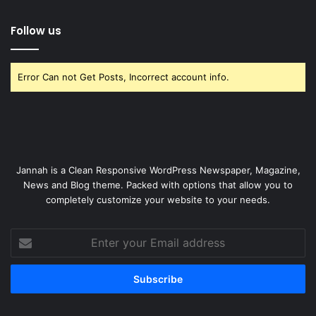
Follow us
Error Can not Get Posts, Incorrect account info.
Jannah is a Clean Responsive WordPress Newspaper, Magazine,
News and Blog theme. Packed with options that allow you to
completely customize your website to your needs.
Enter
your
Email
address