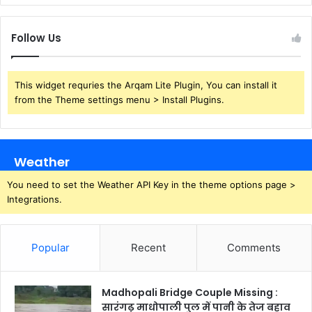
Follow Us
This widget requries the Arqam Lite Plugin, You can install it
from the Theme settings menu > Install Plugins.
Weather
You need to set the Weather API Key in the theme options page >
Integrations.
Popular
Recent
Comments
Madhopali Bridge Couple Missing :
सारंगढ़ माधोपाली पुल में पानी के तेज बहाव