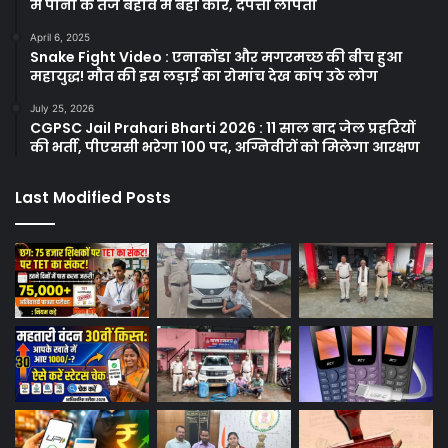
में पानी के तेज बहाव में बही कार, दंपत्ती लापता
April 6, 2025
Snake Fight Video : एनाकोंडा और मगरमच्छ की बीच हुआ
महायुद्ध! मौत की इस लड़ाई का रोमांच देख कांप उठे लोग
July 25, 2026
CGPSC Jail Prahari Bharti 2026 : 11 साल बाद जेल प्रहरियों
की भर्ती, पीएससी भरेगा 100 पद, अग्निवीरों को मिलेगा आरक्षण
Last Modified Posts