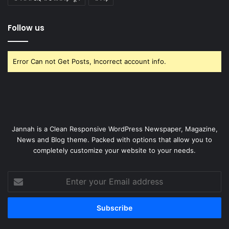
Follow us
Error Can not Get Posts, Incorrect account info.
Jannah is a Clean Responsive WordPress Newspaper, Magazine,
News and Blog theme. Packed with options that allow you to
completely customize your website to your needs.
Enter
your
Email
address