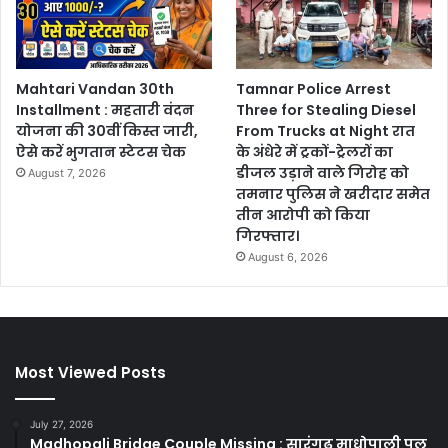
Mahtari Vandan 30th
Tamnar Police Arrest
Installment : महतारी वंदन
Three for Stealing Diesel
योजना की 30वीं किस्त जारी,
From Trucks at Night रात
ऐसे करें भुगतान स्टेटस चेक
के अंधेरे में ट्रकों-ट्रेलरों का
डीजल उड़ाने वाले गिरोह को
August 7, 2026
तमनार पुलिस ने खरीदार समेत
तीन आरोपी को किया
गिरफ्तार।
August 6, 2026
Most Viewed Posts
July 27, 2026
Madhopali Bridge Couple Missing : सारंगढ़ माधोपाली पुल