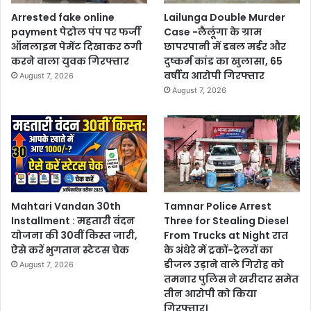
Arrested fake online
Lailunga Double Murder
payment पेट्रोल पंप पर फर्जी
Case -लैलूंगा के ग्राम
ऑनलाइन पेमेंट दिखाकर ठगी
छापरपानी में डबल मर्डर और
करने वाला युवक गिरफ्तार
दुष्कर्म कांड का खुलासा, 65
वर्षीय आरोपी गिरफ्तार
August 7, 2026
August 7, 2026
Mahtari Vandan 30th
Tamnar Police Arrest
Installment : महतारी वंदन
Three for Stealing Diesel
योजना की 30वीं किस्त जारी,
From Trucks at Night रात
ऐसे करें भुगतान स्टेटस चेक
के अंधेरे में ट्रकों-ट्रेलरों का
डीजल उड़ाने वाले गिरोह को
August 7, 2026
तमनार पुलिस ने खरीदार समेत
तीन आरोपी को किया
गिरफ्तार।