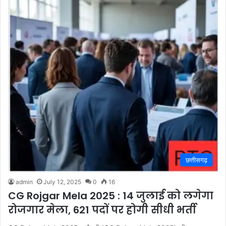
छत्तीसगढ़
admin
July 12, 2025
0
16
CG Rojgar Mela 2025 : 14 जुलाई को लगेगा
रोजगार मेला, 621 पदों पर होगी सीधी भर्ती