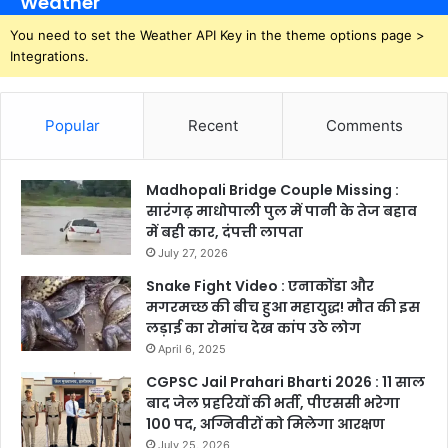
Weather
You need to set the Weather API Key in the theme options page >
Integrations.
Popular
Recent
Comments
Madhopali Bridge Couple Missing :
सारंगढ़ माधोपाली पुल में पानी के तेज बहाव
में बही कार, दंपत्ती लापता
July 27, 2026
Snake Fight Video : एनाकोंडा और
मगरमच्छ की बीच हुआ महायुद्ध! मौत की इस
लड़ाई का रोमांच देख कांप उठे लोग
April 6, 2025
CGPSC Jail Prahari Bharti 2026 : 11 साल
बाद जेल प्रहरियों की भर्ती, पीएससी भरेगा
100 पद, अग्निवीरों को मिलेगा आरक्षण
July 25, 2026