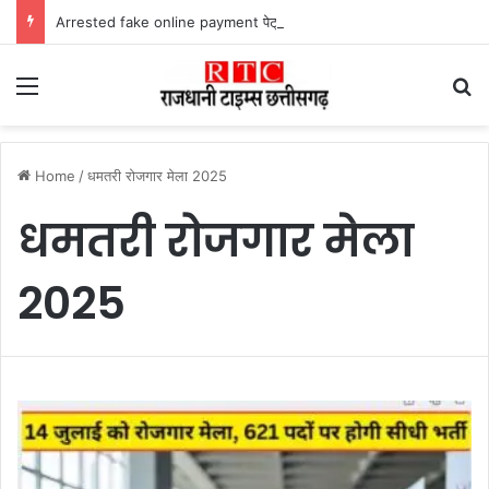
Arrested fake online payment पेट्रोल पंप पर फर्जी ऑनलाइन पेमेंट दिखाकर ठगी करने वाला युवक गिरफ्तार
Menu
Se
Home
/
धमतरी रोजगार मेला 2025
धमतरी रोजगार मेला
2025