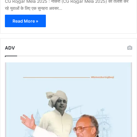
CG Rojgar Mela 2025 : नौकरी (CG Rojgar Mela 2025) की तलाश कर
रहे युवाओं के लिए एक सुनहरा अवसर…
Read More »
ADV