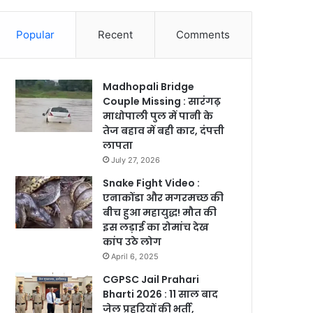
Popular
Recent
Comments
Madhopali Bridge
Couple Missing : सारंगढ़
माधोपाली पुल में पानी के
तेज बहाव में बही कार, दंपत्ती
लापता
July 27, 2026
Snake Fight Video :
एनाकोंडा और मगरमच्छ की
बीच हुआ महायुद्ध! मौत की
इस लड़ाई का रोमांच देख
कांप उठे लोग
April 6, 2025
CGPSC Jail Prahari
Bharti 2026 : 11 साल बाद
जेल प्रहरियों की भर्ती,