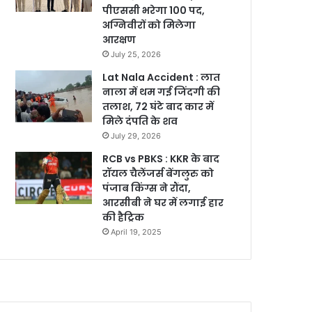
पीएससी भरेगा 100 पद,
अग्निवीरों को मिलेगा
आरक्षण
July 25, 2026
Lat Nala Accident : लात
नाला में थम गई जिंदगी की
तलाश, 72 घंटे बाद कार में
मिले दंपति के शव
July 29, 2026
RCB vs PBKS : KKR के बाद
रॉयल चैलेंजर्स बेंगलुरु को
पंजाब किंग्स ने रौंदा,
आरसीबी ने घर में लगाई हार
की हैट्रिक
April 19, 2025