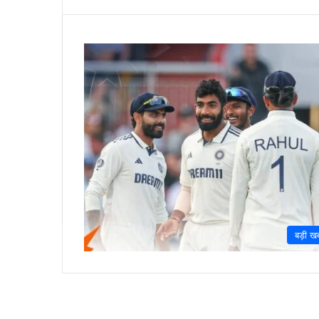
बड़ी ख