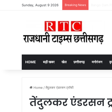
Sunday, August 9 2026
Breaking News
Baramkela Ranga
HOME
बड़ी खबर
खेल
छत्तीसगढ़
मनोरंजन
कृ
Home
/
तेंदुलकर एंडरसन ट्रॉफी
तेंदुलकर एंडरसन ट्