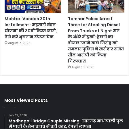
Mahtari Vandan 30th
Tamnar Police Arrest
Installment : महतारी वंदन
Three for Stealing Diesel
योजना की 30वीं किस्त जारी,
From Trucks at Night रात
ऐसे करें भुगतान स्टेटस चेक
के अंधेरे में ट्रकों-ट्रेलरों का
डीजल उड़ाने वाले गिरोह को
August 7, 2026
तमनार पुलिस ने खरीदार समेत
तीन आरोपी को किया
गिरफ्तार।
August 6, 2026
Most Viewed Posts
July 27, 2026
Madhopali Bridge Couple Missing : सारंगढ़ माधोपाली पुल
में पानी के तेज बहाव में बही कार, दंपत्ती लापता