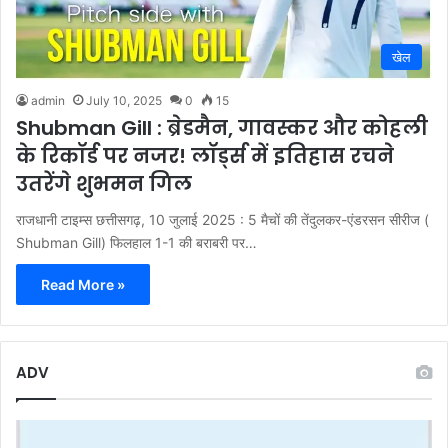
खेल
admin
July 10, 2025
0
15
Shubman Gill : ब्रेडमैन, गावस्कर और कोहली
के रिकॉर्ड पर नजर! लॉर्ड्स में इतिहास रचने
उतरेंगे शुभमन गिल
राजधानी टाइम्स छत्तीसगढ़, 10 जुलाई 2025 : 5 मैचों की तेंदुलकर-एंडरसन सीरीज (
Shubman Gill) फिलहाल 1-1 की बराबरी पर…
Read More »
ADV