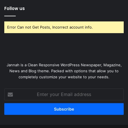
Follow us
Error Can not Get Posts, Incorrect account info.
Jannah is a Clean Responsive WordPress Newspaper, Magazine,
News and Blog theme. Packed with options that allow you to
completely customize your website to your needs.
Enter
your
Email
address