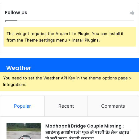
Follow Us
This widget requries the Arqam Lite Plugin, You can install it
from the Theme settings menu > Install Plugins.
Weather
You need to set the Weather API Key in the theme options page >
Integrations.
Popular
Recent
Comments
Madhopali Bridge Couple Missing :
सारंगढ़ माधोपाली पुल में पानी के तेज बहाव