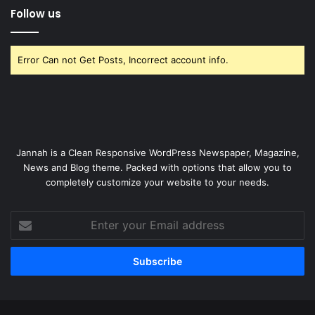
Follow us
Error Can not Get Posts, Incorrect account info.
Jannah is a Clean Responsive WordPress Newspaper, Magazine,
News and Blog theme. Packed with options that allow you to
completely customize your website to your needs.
Enter
your
Email
address