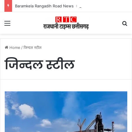
Baramkela Rangadih Road News : 3 किमी का कच्चा रास्ता बदहाल, बारिश में फंसे रंगाडीह के ग्रामीण
Menu
Se
Home
/
जिन्दल स्टील
जिन्दल स्टील