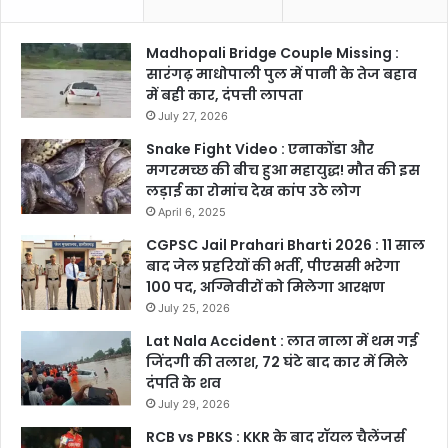
Madhopali Bridge Couple Missing :
सारंगढ़ माधोपाली पुल में पानी के तेज बहाव
में बही कार, दंपत्ती लापता
July 27, 2026
Snake Fight Video : एनाकोंडा और
मगरमच्छ की बीच हुआ महायुद्ध! मौत की इस
लड़ाई का रोमांच देख कांप उठे लोग
April 6, 2025
CGPSC Jail Prahari Bharti 2026 : 11 साल
बाद जेल प्रहरियों की भर्ती, पीएससी भरेगा
100 पद, अग्निवीरों को मिलेगा आरक्षण
July 25, 2026
Lat Nala Accident : लात नाला में थम गई
जिंदगी की तलाश, 72 घंटे बाद कार में मिले
दंपति के शव
July 29, 2026
RCB vs PBKS : KKR के बाद रॉयल चैलेंजर्स