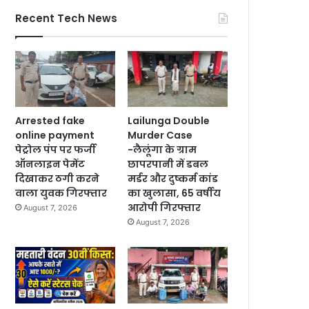
Recent Tech News
Arrested fake
Lailunga Double
online payment
Murder Case
पेट्रोल पंप पर फर्जी
-लैलूंगा के ग्राम
ऑनलाइन पेमेंट
छापरपानी में डबल
दिखाकर ठगी करने
मर्डर और दुष्कर्म कांड
वाला युवक गिरफ्तार
का खुलासा, 65 वर्षीय
आरोपी गिरफ्तार
August 7, 2026
August 7, 2026