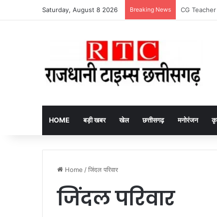
Saturday, August 8 2026
Breaking News
Arrested fake
HOME
बड़ी खबर
खेल
छत्तीसगढ़
मनोरंजन
कृ
Home
/
जिंदल परिवार
जिंदल परिवार