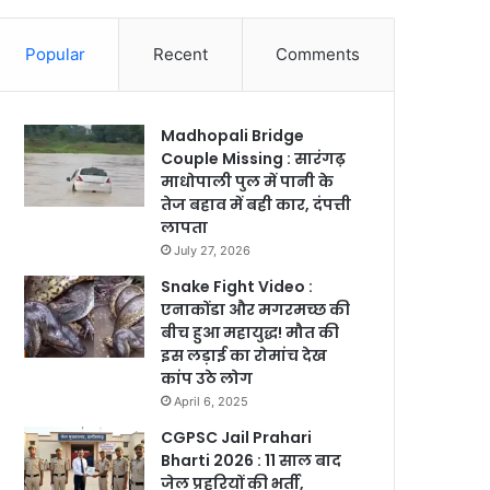
Popular
Recent
Comments
Madhopali Bridge
Couple Missing : सारंगढ़
माधोपाली पुल में पानी के
तेज बहाव में बही कार, दंपत्ती
लापता
July 27, 2026
Snake Fight Video :
एनाकोंडा और मगरमच्छ की
बीच हुआ महायुद्ध! मौत की
इस लड़ाई का रोमांच देख
कांप उठे लोग
April 6, 2025
CGPSC Jail Prahari
Bharti 2026 : 11 साल बाद
जेल प्रहरियों की भर्ती,