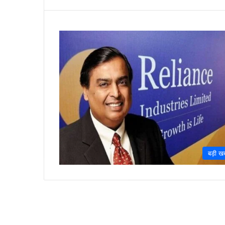
बड़ी ख