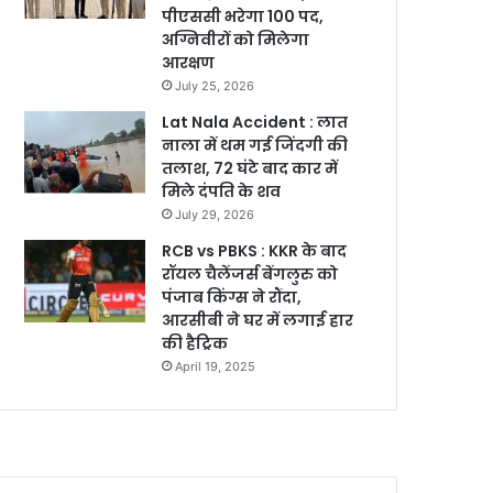
पीएससी भरेगा 100 पद,
अग्निवीरों को मिलेगा
आरक्षण
July 25, 2026
Lat Nala Accident : लात
नाला में थम गई जिंदगी की
तलाश, 72 घंटे बाद कार में
मिले दंपति के शव
July 29, 2026
RCB vs PBKS : KKR के बाद
रॉयल चैलेंजर्स बेंगलुरु को
पंजाब किंग्स ने रौंदा,
आरसीबी ने घर में लगाई हार
की हैट्रिक
April 19, 2025