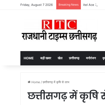
Friday, August 7 2026
Breaking News
itel Ace 3 Heera 
HOME
बड़ी खबर
खेल
छत्तीसगढ़
मनोरंजन
कृ
Home
/
छत्तीसगढ़ में कृषि से लाभ
छत्तीसगढ़ में कृषि