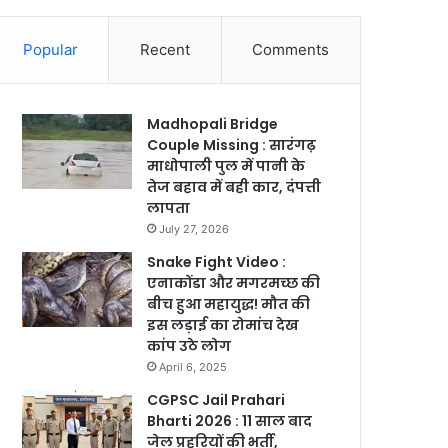
Popular
Recent
Comments
Madhopali Bridge
Couple Missing : सारंगढ़
माधोपाली पुल में पानी के
तेज बहाव में बही कार, दंपत्ती
लापता
July 27, 2026
Snake Fight Video :
एनाकोंडा और मगरमच्छ की
बीच हुआ महायुद्ध! मौत की
इस लड़ाई का रोमांच देख
कांप उठे लोग
April 6, 2025
CGPSC Jail Prahari
Bharti 2026 : 11 साल बाद
जेल प्रहरियों की भर्ती,