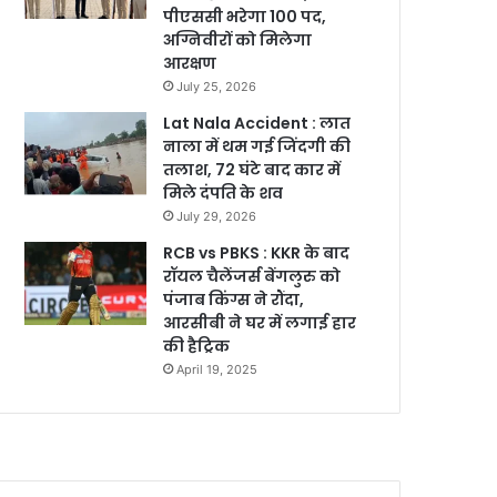
पीएससी भरेगा 100 पद,
अग्निवीरों को मिलेगा
आरक्षण
July 25, 2026
Lat Nala Accident : लात
नाला में थम गई जिंदगी की
तलाश, 72 घंटे बाद कार में
मिले दंपति के शव
July 29, 2026
RCB vs PBKS : KKR के बाद
रॉयल चैलेंजर्स बेंगलुरु को
पंजाब किंग्स ने रौंदा,
आरसीबी ने घर में लगाई हार
की हैट्रिक
April 19, 2025