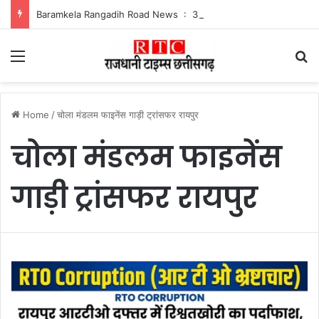
Baramkela Rangadih Road News : 3 किमी का कच्चा रास्ता बदहाल, बारिश में फंसे रंगाडीह के ग्रामीण
Menu
Se
Home
/
चोला मंडलम फाइनेंस गाड़ी ट्रांसफर रायपुर
चोला मंडलम फाइनेंस
गाड़ी ट्रांसफर रायपुर