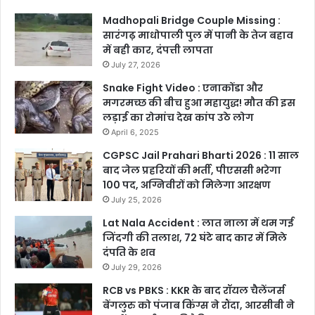
Madhopali Bridge Couple Missing :
सारंगढ़ माधोपाली पुल में पानी के तेज बहाव
में बही कार, दंपत्ती लापता
July 27, 2026
Snake Fight Video : एनाकोंडा और
मगरमच्छ की बीच हुआ महायुद्ध! मौत की इस
लड़ाई का रोमांच देख कांप उठे लोग
April 6, 2025
CGPSC Jail Prahari Bharti 2026 : 11 साल
बाद जेल प्रहरियों की भर्ती, पीएससी भरेगा
100 पद, अग्निवीरों को मिलेगा आरक्षण
July 25, 2026
Lat Nala Accident : लात नाला में थम गई
जिंदगी की तलाश, 72 घंटे बाद कार में मिले
दंपति के शव
July 29, 2026
RCB vs PBKS : KKR के बाद रॉयल चैलेंजर्स
बेंगलुरु को पंजाब किंग्स ने रौंदा, आरसीबी ने