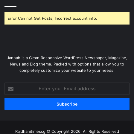
Error Can not Get Posts, Incorrect account info.
Jannah is a Clean Responsive WordPress Newspaper, Magazine,
News and Blog theme. Packed with options that allow you to
completely customize your website to your needs.
Enter
your
Email
address
Rajdhanitimescg © Copyright 2026, All Rights Reserved