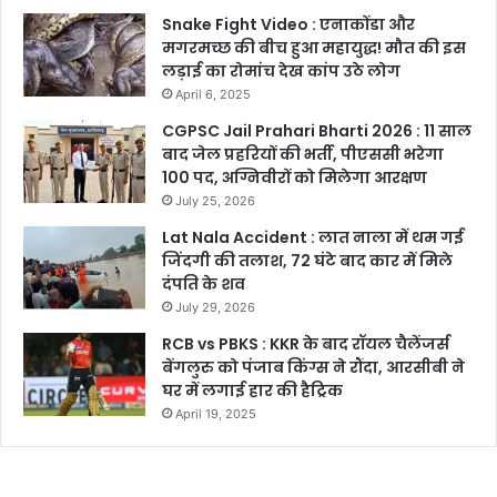
Snake Fight Video : एनाकोंडा और
मगरमच्छ की बीच हुआ महायुद्ध! मौत की इस
लड़ाई का रोमांच देख कांप उठे लोग
April 6, 2025
CGPSC Jail Prahari Bharti 2026 : 11 साल
बाद जेल प्रहरियों की भर्ती, पीएससी भरेगा
100 पद, अग्निवीरों को मिलेगा आरक्षण
July 25, 2026
Lat Nala Accident : लात नाला में थम गई
जिंदगी की तलाश, 72 घंटे बाद कार में मिले
दंपति के शव
July 29, 2026
RCB vs PBKS : KKR के बाद रॉयल चैलेंजर्स
बेंगलुरु को पंजाब किंग्स ने रौंदा, आरसीबी ने
घर में लगाई हार की हैट्रिक
April 19, 2025