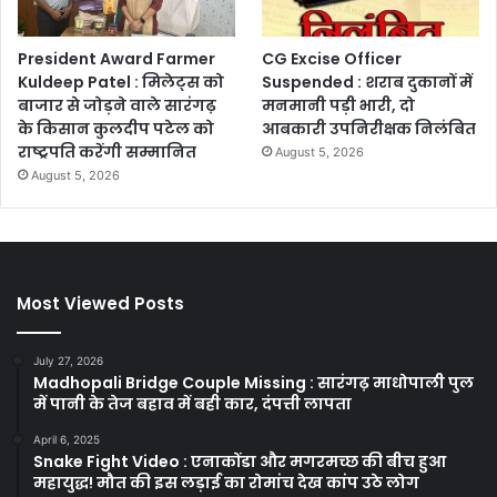
President Award Farmer
CG Excise Officer
Kuldeep Patel : मिलेट्स को
Suspended : शराब दुकानों में
बाजार से जोड़ने वाले सारंगढ़
मनमानी पड़ी भारी, दो
के किसान कुलदीप पटेल को
आबकारी उपनिरीक्षक निलंबित
राष्ट्रपति करेंगी सम्मानित
August 5, 2026
August 5, 2026
Most Viewed Posts
July 27, 2026
Madhopali Bridge Couple Missing : सारंगढ़ माधोपाली पुल
में पानी के तेज बहाव में बही कार, दंपत्ती लापता
April 6, 2025
Snake Fight Video : एनाकोंडा और मगरमच्छ की बीच हुआ
महायुद्ध! मौत की इस लड़ाई का रोमांच देख कांप उठे लोग