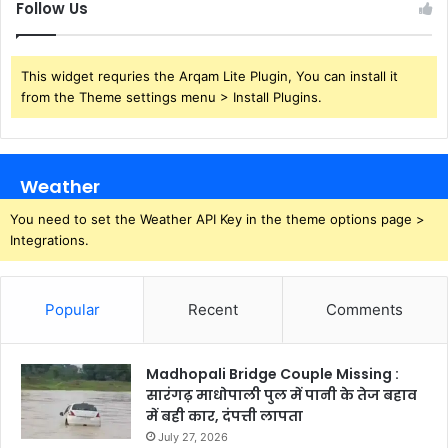
Follow Us
This widget requries the Arqam Lite Plugin, You can install it
from the Theme settings menu > Install Plugins.
Weather
You need to set the Weather API Key in the theme options page >
Integrations.
Popular
Recent
Comments
Madhopali Bridge Couple Missing :
सारंगढ़ माधोपाली पुल में पानी के तेज बहाव
में बही कार, दंपत्ती लापता
July 27, 2026