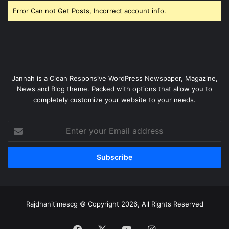
Error Can not Get Posts, Incorrect account info.
Jannah is a Clean Responsive WordPress Newspaper, Magazine,
News and Blog theme. Packed with options that allow you to
completely customize your website to your needs.
Enter
your
Email
address
Rajdhanitimescg © Copyright 2026, All Rights Reserved
Facebook
X
YouTube
Instagram