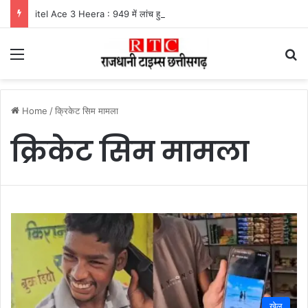
itel Ace 3 Heera : 949 में लांच हुआ नया फीचर फोन, मिलेंगे कई दमदार फीचर्स
Menu
Se
Home
/
क्रिकेट सिम मामला
क्रिकेट सिम मामला
खेल