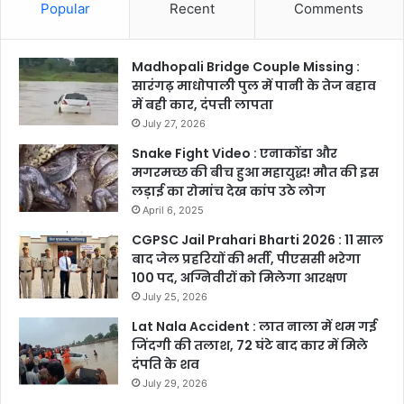
Popular
Recent
Comments
Madhopali Bridge Couple Missing :
सारंगढ़ माधोपाली पुल में पानी के तेज बहाव
में बही कार, दंपत्ती लापता
July 27, 2026
Snake Fight Video : एनाकोंडा और
मगरमच्छ की बीच हुआ महायुद्ध! मौत की इस
लड़ाई का रोमांच देख कांप उठे लोग
April 6, 2025
CGPSC Jail Prahari Bharti 2026 : 11 साल
बाद जेल प्रहरियों की भर्ती, पीएससी भरेगा
100 पद, अग्निवीरों को मिलेगा आरक्षण
July 25, 2026
Lat Nala Accident : लात नाला में थम गई
जिंदगी की तलाश, 72 घंटे बाद कार में मिले
दंपति के शव
July 29, 2026