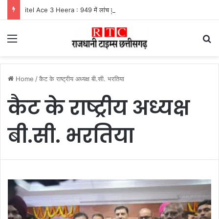
itel Ace 3 Heera : 949 में लांच हुआ नया फीचर फोन, मिलेंगे कई दमदार फीचर्स
Menu
Se
Home
/
कैट के राष्ट्रीय अध्यक्ष बी.सी. भरतिया
कैट के राष्ट्रीय अध्यक्ष
बी.सी. भरतिया