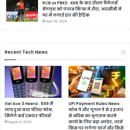
RCB vs PBKS : KKR के बाद रॉयल चैलेंजर्स
बेंगलुरु को पंजाब किंग्स ने रौंदा, आरसीबी ने
घर में लगाई हार की हैट्रिक
April 19, 2025
Recent Tech News
itel Ace 3 Heera : 949 में
UPI Payment Rules News :
लांच हुआ नया फीचर फोन,
फोन पे और गूगल पे से 2 हजार
मिलेंगे कई दमदार फीचर्स
से अधिक का भुगतान करने
वालों के लिए बड़ा अपडेट, जानें
August 6, 2026
किस पर लगेगा चार्ज और किसे