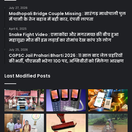
July 27, 2026
Madhopali Bridge Couple Missing : सारंगढ़ माधोपाली पुल
में पानी के तेज बहाव में बही कार, दंपत्ती लापता
April 6, 2025
Snake Fight Video : एनाकोंडा और मगरमच्छ की बीच हुआ
महायुद्ध! मौत की इस लड़ाई का रोमांच देख कांप उठे लोग
July 25, 2026
CGPSC Jail Prahari Bharti 2026 : 11 साल बाद जेल प्रहरियों
की भर्ती, पीएससी भरेगा 100 पद, अग्निवीरों को मिलेगा आरक्षण
Last Modified Posts