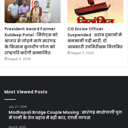
President Award Farmer
CG Excise Officer
Kuldeep Patel : मिलेट्स को
Suspended : शराब दुकानों में
बाजार से जोड़ने वाले सारंगढ़
मनमानी पड़ी भारी, दो
के किसान कुलदीप पटेल को
आबकारी उपनिरीक्षक निलंबित
राष्ट्रपति करेंगी सम्मानित
August 5, 2026
August 5, 2026
Most Viewed Posts
July 27, 2026
Madhopali Bridge Couple Missing : सारंगढ़ माधोपाली पुल
में पानी के तेज बहाव में बही कार, दंपत्ती लापता
April 6, 2025