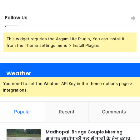
Follow Us
This widget requries the Arqam Lite Plugin, You can install it
from the Theme settings menu > Install Plugins.
Weather
You need to set the Weather API Key in the theme options page >
Integrations.
Popular
Recent
Comments
Madhopali Bridge Couple Missing :
सारंगढ़ माधोपाली पुल में पानी के तेज बहाव