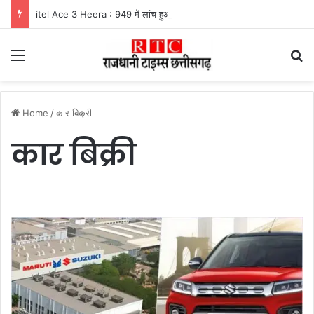
itel Ace 3 Heera : 949 में लांच हुआ नया फीचर फोन, मिलेंगे कई दमदार फीचर्स
Menu
Se
Home
/
कार बिक्री
कार बिक्री