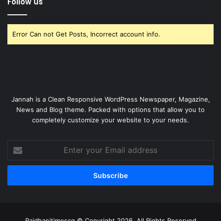
Follow us
Error Can not Get Posts, Incorrect account info.
Jannah is a Clean Responsive WordPress Newspaper, Magazine,
News and Blog theme. Packed with options that allow you to
completely customize your website to your needs.
Enter
your
Email
address
Rajdhanitimescg © Copyright 2026, All Rights Reserved