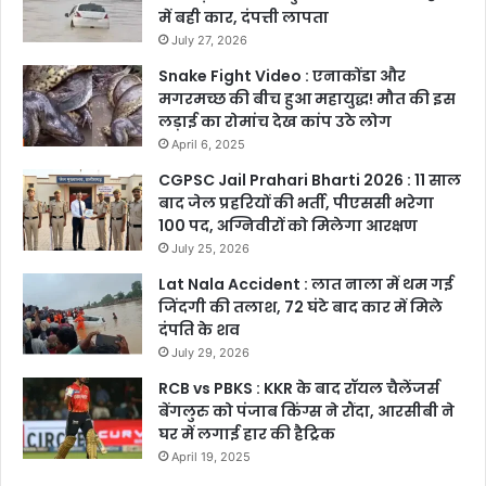
में बही कार, दंपत्ती लापता
July 27, 2026
Snake Fight Video : एनाकोंडा और
मगरमच्छ की बीच हुआ महायुद्ध! मौत की इस
लड़ाई का रोमांच देख कांप उठे लोग
April 6, 2025
CGPSC Jail Prahari Bharti 2026 : 11 साल
बाद जेल प्रहरियों की भर्ती, पीएससी भरेगा
100 पद, अग्निवीरों को मिलेगा आरक्षण
July 25, 2026
Lat Nala Accident : लात नाला में थम गई
जिंदगी की तलाश, 72 घंटे बाद कार में मिले
दंपति के शव
July 29, 2026
RCB vs PBKS : KKR के बाद रॉयल चैलेंजर्स
बेंगलुरु को पंजाब किंग्स ने रौंदा, आरसीबी ने
घर में लगाई हार की हैट्रिक
April 19, 2025