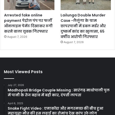
Arrested fake online
Lailunga Double Murder
payment पेट्रोल पंप पर फर्जी
Case -लैलूंगा के ग्राम
ऑनलाइन पेमेंट दिखाकर ठगी
छापरपानी में डबल मर्डर और
करने वाला युवक गिरफ्तार
दुष्कर्म कांड का खुलासा, 65
वर्षीय आरोपी गिरफ्तार
August 7, 2026
August 7, 2026
Most Viewed Posts
July 27, 2026
Madhopali Bridge Couple Missing : सारंगढ़ माधोपाली पुल
में पानी के तेज बहाव में बही कार, दंपत्ती लापता
April 6, 2025
Snake Fight Video : एनाकोंडा और मगरमच्छ की बीच हुआ
महायुद्ध! मौत की इस लड़ाई का रोमांच देख कांप उठे लोग