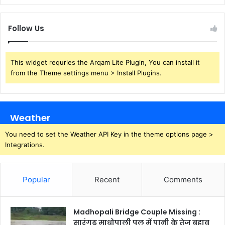
Follow Us
This widget requries the Arqam Lite Plugin, You can install it
from the Theme settings menu > Install Plugins.
Weather
You need to set the Weather API Key in the theme options page >
Integrations.
Popular
Recent
Comments
Madhopali Bridge Couple Missing :
सारंगढ़ माधोपाली पुल में पानी के तेज बहाव