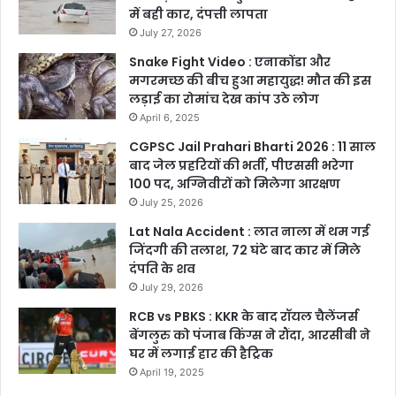
में बही कार, दंपत्ती लापता
July 27, 2026
Snake Fight Video : एनाकोंडा और
मगरमच्छ की बीच हुआ महायुद्ध! मौत की इस
लड़ाई का रोमांच देख कांप उठे लोग
April 6, 2025
CGPSC Jail Prahari Bharti 2026 : 11 साल
बाद जेल प्रहरियों की भर्ती, पीएससी भरेगा
100 पद, अग्निवीरों को मिलेगा आरक्षण
July 25, 2026
Lat Nala Accident : लात नाला में थम गई
जिंदगी की तलाश, 72 घंटे बाद कार में मिले
दंपति के शव
July 29, 2026
RCB vs PBKS : KKR के बाद रॉयल चैलेंजर्स
बेंगलुरु को पंजाब किंग्स ने रौंदा, आरसीबी ने
घर में लगाई हार की हैट्रिक
April 19, 2025