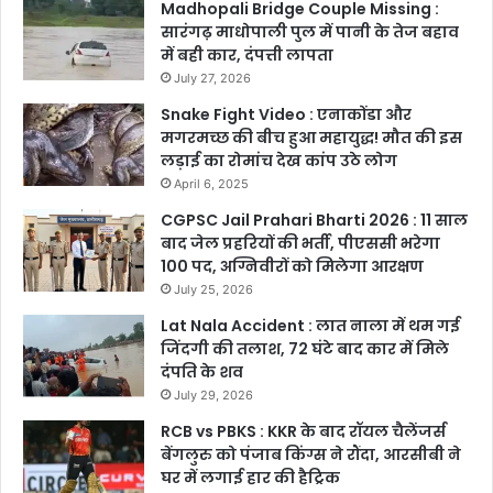
Madhopali Bridge Couple Missing :
सारंगढ़ माधोपाली पुल में पानी के तेज बहाव
में बही कार, दंपत्ती लापता
July 27, 2026
Snake Fight Video : एनाकोंडा और
मगरमच्छ की बीच हुआ महायुद्ध! मौत की इस
लड़ाई का रोमांच देख कांप उठे लोग
April 6, 2025
CGPSC Jail Prahari Bharti 2026 : 11 साल
बाद जेल प्रहरियों की भर्ती, पीएससी भरेगा
100 पद, अग्निवीरों को मिलेगा आरक्षण
July 25, 2026
Lat Nala Accident : लात नाला में थम गई
जिंदगी की तलाश, 72 घंटे बाद कार में मिले
दंपति के शव
July 29, 2026
RCB vs PBKS : KKR के बाद रॉयल चैलेंजर्स
बेंगलुरु को पंजाब किंग्स ने रौंदा, आरसीबी ने
घर में लगाई हार की हैट्रिक