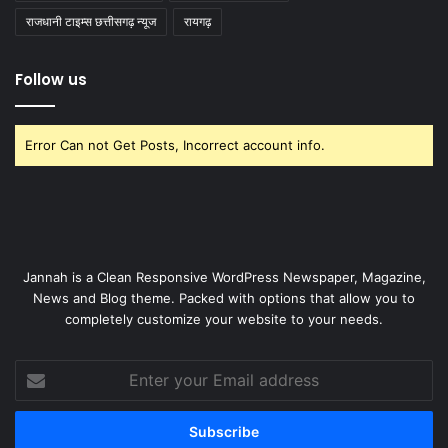
राजधानी टाइम्स छत्तीसगढ़ न्यूज
रायगढ़
Follow us
Error Can not Get Posts, Incorrect account info.
Jannah is a Clean Responsive WordPress Newspaper, Magazine,
News and Blog theme. Packed with options that allow you to
completely customize your website to your needs.
Enter
your
Email
address