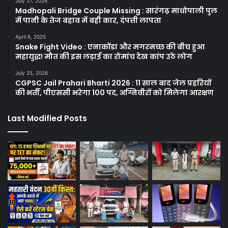
July 27, 2026
Madhopali Bridge Couple Missing : सारंगढ़ माधोपाली पुल
में पानी के तेज बहाव में बही कार, दंपत्ती लापता
April 6, 2025
Snake Fight Video : एनाकोंडा और मगरमच्छ की बीच हुआ
महायुद्ध! मौत की इस लड़ाई का रोमांच देख कांप उठे लोग
July 25, 2026
CGPSC Jail Prahari Bharti 2026 : 11 साल बाद जेल प्रहरियों
की भर्ती, पीएससी भरेगा 100 पद, अग्निवीरों को मिलेगा आरक्षण
Last Modified Posts