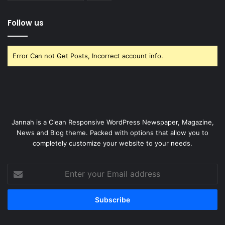
Follow us
Error Can not Get Posts, Incorrect account info.
Jannah is a Clean Responsive WordPress Newspaper, Magazine,
News and Blog theme. Packed with options that allow you to
completely customize your website to your needs.
Enter
your
Email
address