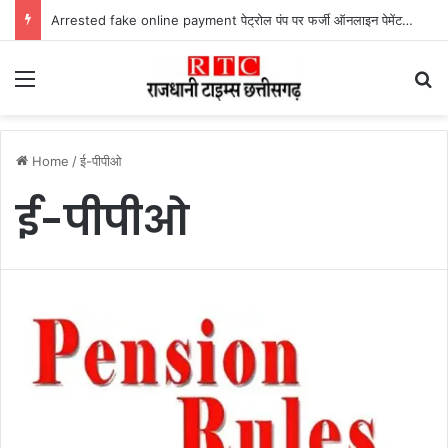
Arrested fake online payment पेट्रोल पंप पर फर्जी ऑनलाइन पेमेंट दिखाकर ठगी करने वाला युवक गिरफ्तार
Menu
Se
Home
/
ई-पीपीओ
ई-पीपीओ