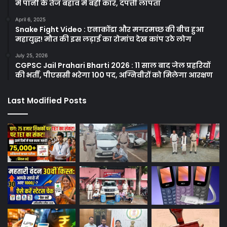
में पानी के तेज बहाव में बही कार, दंपत्ती लापता
April 6, 2025
Snake Fight Video : एनाकोंडा और मगरमच्छ की बीच हुआ
महायुद्ध! मौत की इस लड़ाई का रोमांच देख कांप उठे लोग
July 25, 2026
CGPSC Jail Prahari Bharti 2026 : 11 साल बाद जेल प्रहरियों
की भर्ती, पीएससी भरेगा 100 पद, अग्निवीरों को मिलेगा आरक्षण
Last Modified Posts