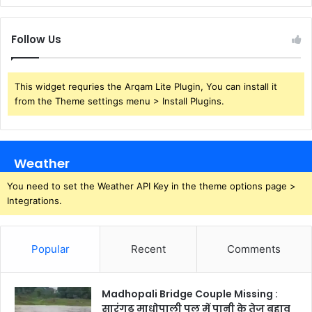
Follow Us
This widget requries the Arqam Lite Plugin, You can install it
from the Theme settings menu > Install Plugins.
Weather
You need to set the Weather API Key in the theme options page >
Integrations.
Popular
Recent
Comments
Madhopali Bridge Couple Missing :
सारंगढ़ माधोपाली पुल में पानी के तेज बहाव