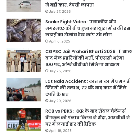
में बही कार, दंपत्ती लापता
July 27, 2026
Snake Fight Video : एनाकोंडा और
मगरमच्छ की बीच हुआ महायुद्ध! मौत की इस
लड़ाई का रोमांच देख कांप उठे लोग
April 6, 2025
CGPSC Jail Prahari Bharti 2026 : 11 साल
बाद जेल प्रहरियों की भर्ती, पीएससी भरेगा
100 पद, अग्निवीरों को मिलेगा आरक्षण
July 25, 2026
Lat Nala Accident : लात नाला में थम गई
जिंदगी की तलाश, 72 घंटे बाद कार में मिले
दंपति के शव
July 29, 2026
RCB vs PBKS : KKR के बाद रॉयल चैलेंजर्स
बेंगलुरु को पंजाब किंग्स ने रौंदा, आरसीबी ने
घर में लगाई हार की हैट्रिक
April 19, 2025